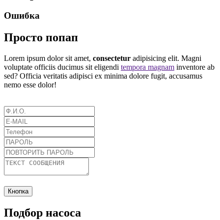
Ошибка
Просто попап
Lorem ipsum dolor sit amet,
consectetur
adipisicing elit. Magni
voluptate officiis ducimus sit eligendi
tempora magnam
inventore ab
sed? Officia veritatis adipisci ex minima dolore fugit, accusamus
nemo esse dolor!
Кнопка
Подбор насоса