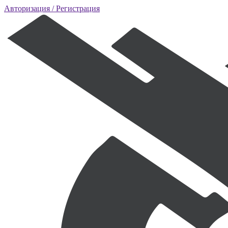
Авторизация
/ Регистрация