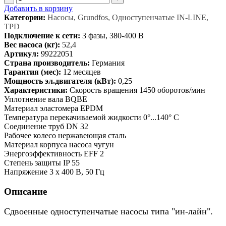
Добавить в корзину
Категории:
Насосы, Grundfos, Одноступенчатые IN-LINE,
TPD
Подключение к сети:
3 фазы, 380-400 В
Вес насоса (кг):
52,4
Артикул:
99222051
Страна производитель:
Германия
Гарантия (мес):
12 месяцев
Мощность эл.двигателя (кВт):
0,25
Характеристики:
Скорость вращения 1450 оборотов/мин
Уплотнение вала BQBE
Материал эластомера EPDM
Температура перекачиваемой жидкости 0°...140° C
Соединение труб DN 32
Рабочее колесо нержавеющая сталь
Материал корпуса насоса чугун
Энергоэффективность EFF 2
Степень защиты IP 55
Напряжение 3 x 400 В, 50 Гц
Описание
Сдвоенные одноступенчатые насосы типа "ин-лайн".