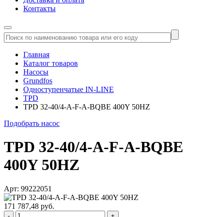
Контакты
Главная
Каталог товаров
Насосы
Grundfos
Одноступенчатые IN-LINE
TPD
TPD 32-40/4-A-F-A-BQBE 400Y 50HZ
Подобрать насос
TPD 32-40/4-A-F-A-BQBE
400Y 50HZ
Арт: 99222051
171 787,48 руб.
-
+