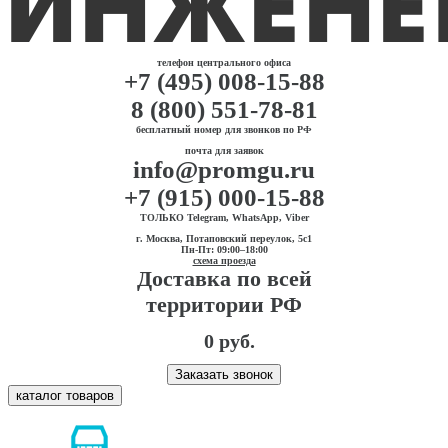
телефон центрального офиса
+7 (495) 008-15-88
8 (800) 551-78-81
бесплатный номер для звонков по РФ
почта для заявок
info@promgu.ru
+7 (915) 000-15-88
ТОЛЬКО Telegram, WhatsApp, Viber
г. Москва, Потаповский переулок, 5с1
Пн-Пт: 09:00–18:00
схема проезда
Доставка по всей
территории РФ
0 руб.
Заказать звонок
каталог товаров