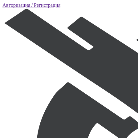
Авторизация
/ Регистрация