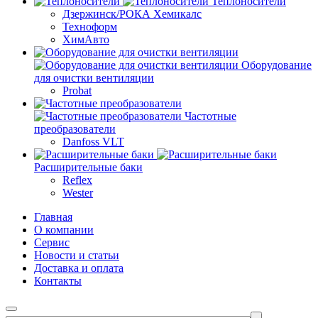
Теплоносители
Дзержинск/РОКА Хемикалс
Техноформ
ХимАвто
Оборудование
для очистки вентиляции
Probat
Частотные
преобразователи
Danfoss VLT
Расширительные баки
Reflex
Wester
Главная
О компании
Сервис
Новости и статьи
Доставка и оплата
Контакты