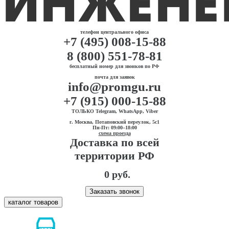
телефон центрального офиса
+7 (495) 008-15-88
8 (800) 551-78-81
бесплатный номер для звонков по РФ
почта для заявок
info@promgu.ru
+7 (915) 000-15-88
ТОЛЬКО Telegram, WhatsApp, Viber
г. Москва, Потаповский переулок, 5с1
Пн-Пт: 09:00–18:00
схема проезда
Доставка по всей
территории РФ
0 руб.
Заказать звонок
каталог товаров