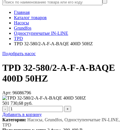
Главная
Каталог товаров
Насосы
Grundfos
Одноступенчатые IN-LINE
TPD
TPD 32-580/2-A-F-A-BAQE 400D 50HZ
Подобрать насос
TPD 32-580/2-A-F-A-BAQE
400D 50HZ
Арт: 96086796
501 730,68 руб.
-
+
Добавить в корзину
Категории:
Насосы, Grundfos, Одноступенчатые IN-LINE,
TPD