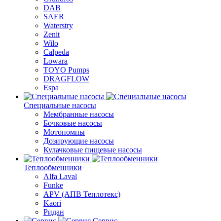
DAB
SAER
Waterstry
Zenit
Wilo
Calpeda
Lowara
TOYO Pumps
DRAGFLOW
Espa
Специальные насосы
Мембранные насосы
Бочковые насосы
Мотопомпы
Дозирующие насосы
Кулачковые пищевые насосы
Теплообменники
Alfa Laval
Funke
APV (АПВ Теплотекс)
Kaori
Ридан
Сервис