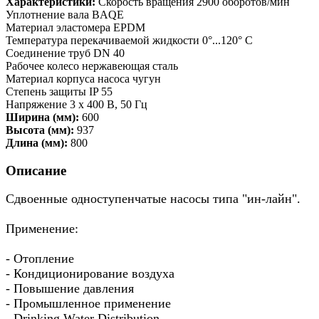
Характеристики:
Скорость вращения 2900 оборотов/мин
Уплотнение вала BAQE
Материал эластомера EPDM
Температура перекачиваемой жидкости 0°...120° C
Соединение труб DN 40
Рабочее колесо нержавеющая сталь
Материал корпуса насоса чугун
Степень защиты IP 55
Напряжение 3 x 400 В, 50 Гц
Ширина (мм):
600
Высота (мм):
937
Длина (мм):
800
Описание
Сдвоенные одноступенчатые насосы типа "ин-лайн".
Применение:
- Отопление
- Кондиционирование воздуха
- Повышение давления
- Промышленное применение
- Drinking Water Distribution