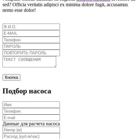
sed? Officia veritatis adipisci ex minima dolore fugit, accusamus
nemo esse dolor!
Кнопка
Подбор насоса
Данные для расчета насоса