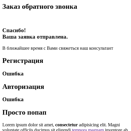
Заказ обратного звонка
Спасибо!
Ваша заявка отправлена.
В ближайшее время с Вами свяжеться наш консультант
Регистрация
Ошибка
Авторизация
Ошибка
Просто попап
Lorem ipsum dolor sit amet,
consectetur
adipisicing elit. Magni
voluptate officiis ducimus sit eligendi
tempora magnam
inventore ab