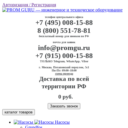
Авторизация
/ Регистрация
телефон центрального офиса
+7 (495) 008-15-88
8 (800) 551-78-81
бесплатный номер для звонков по РФ
почта для заявок
info@promgu.ru
+7 (915) 000-15-88
ТОЛЬКО Telegram, WhatsApp, Viber
г. Москва, Потаповский переулок, 5с1
Пн-Пт: 09:00–18:00
схема проезда
Доставка по всей
территории РФ
0 руб.
Заказать звонок
каталог товаров
Насосы
Grundfos