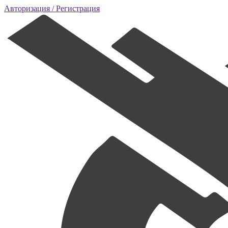
Авторизация
/ Регистрация