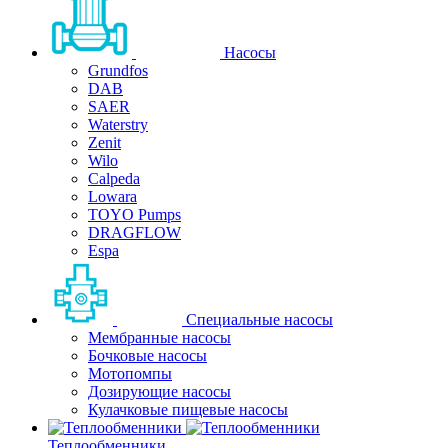
Насосы
Grundfos
DAB
SAER
Waterstry
Zenit
Wilo
Calpeda
Lowara
TOYO Pumps
DRAGFLOW
Espa
Специальные насосы
Мембранные насосы
Бочковые насосы
Мотопомпы
Дозирующие насосы
Кулачковые пищевые насосы
Теплообменники