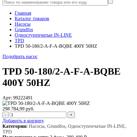
Главная
Каталог товаров
Насосы
Grundfos
Одноступенчатые IN-LINE
TPD
TPD 50-180/2-A-F-A-BQBE 400Y 50HZ
Подобрать насос
TPD 50-180/2-A-F-A-BQBE
400Y 50HZ
Арт: 99222491
298 784,99 руб.
-
+
Добавить в корзину
Категории:
Насосы, Grundfos, Одноступенчатые IN-LINE,
TPD