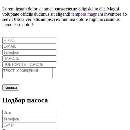
Lorem ipsum dolor sit amet,
consectetur
adipisicing elit. Magni
voluptate officiis ducimus sit eligendi
tempora magnam
inventore ab
sed? Officia veritatis adipisci ex minima dolore fugit, accusamus
nemo esse dolor!
Кнопка
Подбор насоса