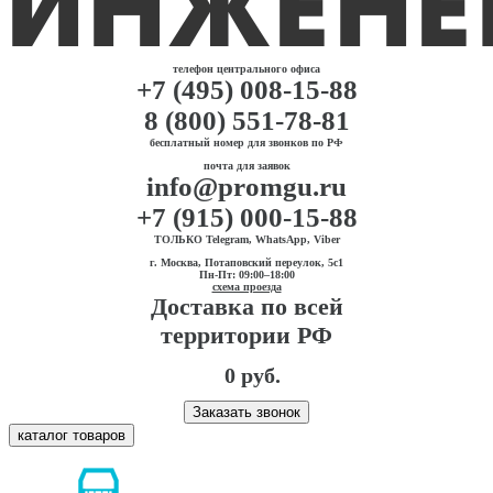
телефон центрального офиса
+7 (495) 008-15-88
8 (800) 551-78-81
бесплатный номер для звонков по РФ
почта для заявок
info@promgu.ru
+7 (915) 000-15-88
ТОЛЬКО Telegram, WhatsApp, Viber
г. Москва, Потаповский переулок, 5с1
Пн-Пт: 09:00–18:00
схема проезда
Доставка по всей
территории РФ
0 руб.
Заказать звонок
каталог товаров