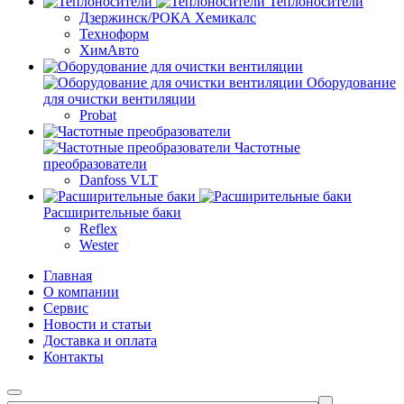
Теплоносители
Дзержинск/РОКА Хемикалс
Техноформ
ХимАвто
Оборудование
для очистки вентиляции
Probat
Частотные
преобразователи
Danfoss VLT
Расширительные баки
Reflex
Wester
Главная
О компании
Сервис
Новости и статьи
Доставка и оплата
Контакты