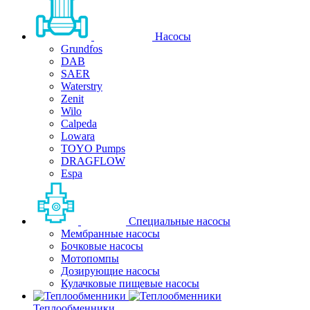
Насосы
Grundfos
DAB
SAER
Waterstry
Zenit
Wilo
Calpeda
Lowara
TOYO Pumps
DRAGFLOW
Espa
Специальные насосы
Мембранные насосы
Бочковые насосы
Мотопомпы
Дозирующие насосы
Кулачковые пищевые насосы
Теплообменники