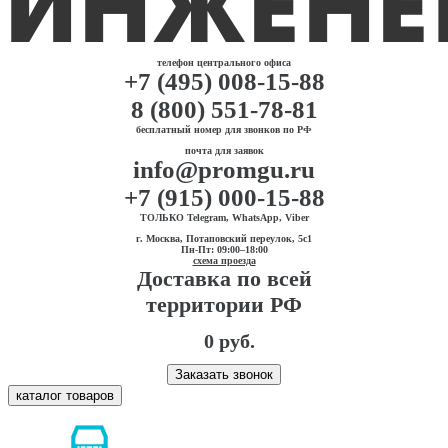
телефон центрального офиса
+7 (495) 008-15-88
8 (800) 551-78-81
бесплатный номер для звонков по РФ
почта для заявок
info@promgu.ru
+7 (915) 000-15-88
ТОЛЬКО Telegram, WhatsApp, Viber
г. Москва, Потаповский переулок, 5с1
Пн-Пт: 09:00–18:00
схема проезда
Доставка по всей
территории РФ
0 руб.
Заказать звонок
каталог товаров