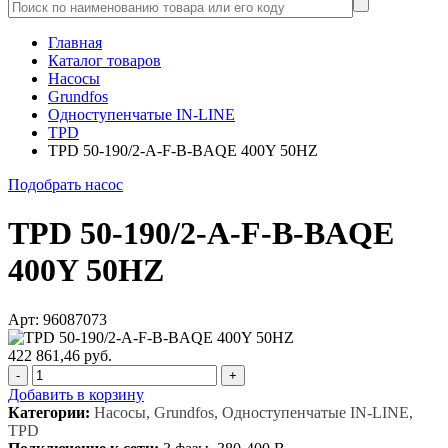
Главная
Каталог товаров
Насосы
Grundfos
Одноступенчатые IN-LINE
TPD
TPD 50-190/2-A-F-B-BAQE 400Y 50HZ
Подобрать насос
TPD 50-190/2-A-F-B-BAQE
400Y 50HZ
Арт: 96087073
422 861,46 руб.
-
+
Добавить в корзину
Категории:
Насосы, Grundfos, Одноступенчатые IN-LINE,
TPD