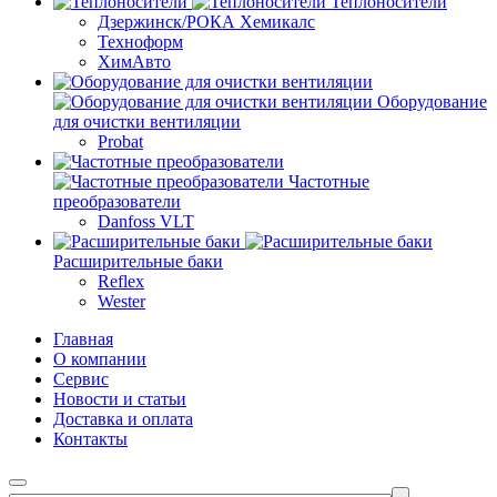
Теплоносители
Дзержинск/РОКА Хемикалс
Техноформ
ХимАвто
Оборудование
для очистки вентиляции
Probat
Частотные
преобразователи
Danfoss VLT
Расширительные баки
Reflex
Wester
Главная
О компании
Сервис
Новости и статьи
Доставка и оплата
Контакты