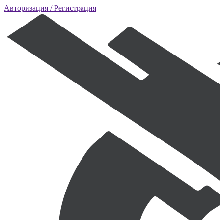
Авторизация
/ Регистрация