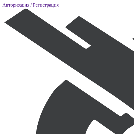
Авторизация
/ Регистрация