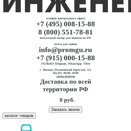
телефон центрального офиса
+7 (495) 008-15-88
8 (800) 551-78-81
бесплатный номер для звонков по РФ
почта для заявок
info@promgu.ru
+7 (915) 000-15-88
ТОЛЬКО Telegram, WhatsApp, Viber
г. Москва, Потаповский переулок, 5с1
Пн-Пт: 09:00–18:00
схема проезда
Доставка по всей
территории РФ
0 руб.
Заказать звонок
каталог товаров