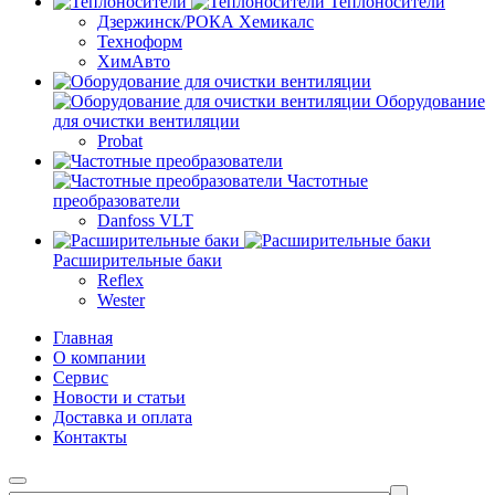
Теплоносители
Дзержинск/РОКА Хемикалс
Техноформ
ХимАвто
Оборудование
для очистки вентиляции
Probat
Частотные
преобразователи
Danfoss VLT
Расширительные баки
Reflex
Wester
Главная
О компании
Сервис
Новости и статьи
Доставка и оплата
Контакты