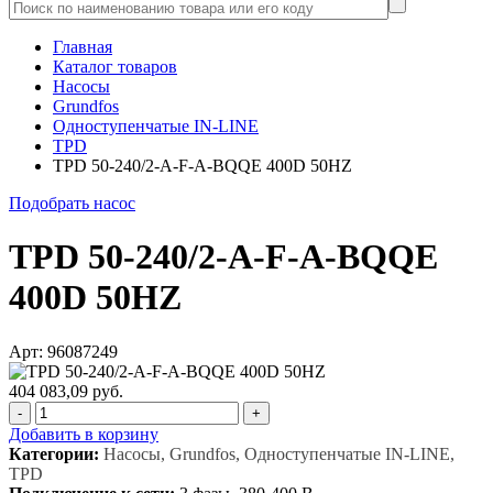
Главная
Каталог товаров
Насосы
Grundfos
Одноступенчатые IN-LINE
TPD
TPD 50-240/2-A-F-A-BQQE 400D 50HZ
Подобрать насос
TPD 50-240/2-A-F-A-BQQE
400D 50HZ
Арт: 96087249
404 083,09 руб.
-
+
Добавить в корзину
Категории:
Насосы, Grundfos, Одноступенчатые IN-LINE,
TPD