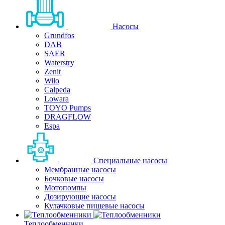
Насосы
Grundfos
DAB
SAER
Waterstry
Zenit
Wilo
Calpeda
Lowara
TOYO Pumps
DRAGFLOW
Espa
Специальные насосы
Мембранные насосы
Бочковые насосы
Мотопомпы
Дозирующие насосы
Кулачковые пищевые насосы
Теплообменники