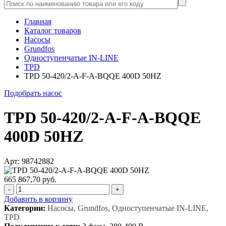
Главная
Каталог товаров
Насосы
Grundfos
Одноступенчатые IN-LINE
TPD
TPD 50-420/2-A-F-A-BQQE 400D 50HZ
Подобрать насос
TPD 50-420/2-A-F-A-BQQE
400D 50HZ
Арт: 98742882
665 867,70 руб.
-
+
Добавить в корзину
Категории:
Насосы, Grundfos, Одноступенчатые IN-LINE,
TPD