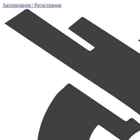
Авторизация
/ Регистрация