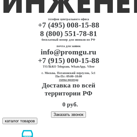
телефон центрального офиса
+7 (495) 008-15-88
8 (800) 551-78-81
бесплатный номер для звонков по РФ
почта для заявок
info@promgu.ru
+7 (915) 000-15-88
ТОЛЬКО Telegram, WhatsApp, Viber
г. Москва, Потаповский переулок, 5с1
Пн-Пт: 09:00–18:00
схема проезда
Доставка по всей
территории РФ
0 руб.
Заказать звонок
каталог товаров