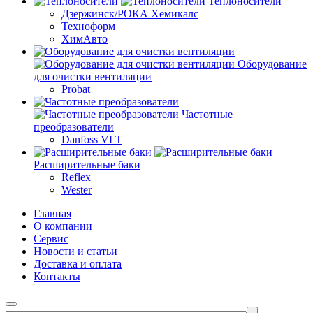
Теплоносители
Дзержинск/РОКА Хемикалс
Техноформ
ХимАвто
Оборудование
для очистки вентиляции
Probat
Частотные
преобразователи
Danfoss VLT
Расширительные баки
Reflex
Wester
Главная
О компании
Сервис
Новости и статьи
Доставка и оплата
Контакты