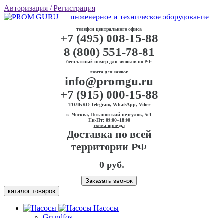
Авторизация
/ Регистрация
телефон центрального офиса
+7 (495) 008-15-88
8 (800) 551-78-81
бесплатный номер для звонков по РФ
почта для заявок
info@promgu.ru
+7 (915) 000-15-88
ТОЛЬКО Telegram, WhatsApp, Viber
г. Москва, Потаповский переулок, 5с1
Пн-Пт: 09:00–18:00
схема проезда
Доставка по всей
территории РФ
0 руб.
Заказать звонок
каталог товаров
Насосы
Grundfos