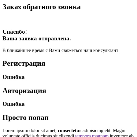
Заказ обратного звонка
Спасибо!
Ваша заявка отправлена.
В ближайшее время с Вами свяжеться наш консультант
Регистрация
Ошибка
Авторизация
Ошибка
Просто попап
Lorem ipsum dolor sit amet,
consectetur
adipisicing elit. Magni
voluptate officiis ducimus sit eligendi
tempora magnam
inventore ab