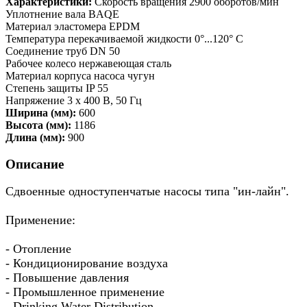
Характеристики:
Скорость вращения 2900 оборотов/мин
Уплотнение вала BAQE
Материал эластомера EPDM
Температура перекачиваемой жидкости 0°...120° C
Соединение труб DN 50
Рабочее колесо нержавеющая сталь
Материал корпуса насоса чугун
Степень защиты IP 55
Напряжение 3 x 400 В, 50 Гц
Ширина (мм):
600
Высота (мм):
1186
Длина (мм):
900
Описание
Сдвоенные одноступенчатые насосы типа "ин-лайн".
Применение:
- Отопление
- Кондиционирование воздуха
- Повышение давления
- Промышленное применение
- Drinking Water Distribution