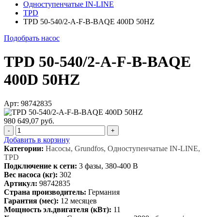
Одноступенчатые IN-LINE
TPD
TPD 50-540/2-A-F-B-BAQE 400D 50HZ
Подобрать насос
TPD 50-540/2-A-F-B-BAQE
400D 50HZ
Арт: 98742835
980 649,07 руб.
-
+
Добавить в корзину
Категории:
Насосы, Grundfos, Одноступенчатые IN-LINE,
TPD
Подключение к сети:
3 фазы, 380-400 В
Вес насоса (кг):
302
Артикул:
98742835
Страна производитель:
Германия
Гарантия (мес):
12 месяцев
Мощность эл.двигателя (кВт):
11