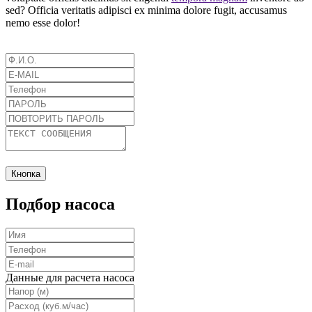
sed? Officia veritatis adipisci ex minima dolore fugit, accusamus
nemo esse dolor!
Кнопка
Подбор насоса
Данные для расчета насоса