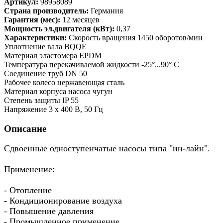
Артикул:
98958089
Страна производитель:
Германия
Гарантия (мес):
12 месяцев
Мощность эл.двигателя (кВт):
0,37
Характеристики:
Скорость вращения 1450 оборотов/мин
Уплотнение вала BQQE
Материал эластомера EPDM
Температура перекачиваемой жидкости -25°...90° C
Соединение труб DN 50
Рабочее колесо нержавеющая сталь
Материал корпуса насоса чугун
Степень защиты IP 55
Напряжение 3 x 400 В, 50 Гц
Описание
Сдвоенные одноступенчатые насосы типа "ин-лайн".
Применение:
- Отопление
- Кондиционирование воздуха
- Повышение давления
- Промышленное применение