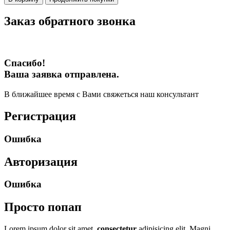
Заказ обратного звонка
Спасибо!
Ваша заявка отправлена.
В ближайшее время с Вами свяжеться наш консультант
Регистрация
Ошибка
Авторизация
Ошибка
Просто попап
Lorem ipsum dolor sit amet,
consectetur
adipisicing elit. Magni