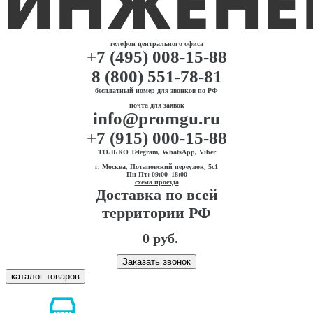
телефон центрального офиса
+7 (495) 008-15-88
8 (800) 551-78-81
бесплатный номер для звонков по РФ
почта для заявок
info@promgu.ru
+7 (915) 000-15-88
ТОЛЬКО Telegram, WhatsApp, Viber
г. Москва, Потаповский переулок, 5с1
Пн-Пт: 09:00–18:00
схема проезда
Доставка по всей
территории РФ
0 руб.
Заказать звонок
каталог товаров