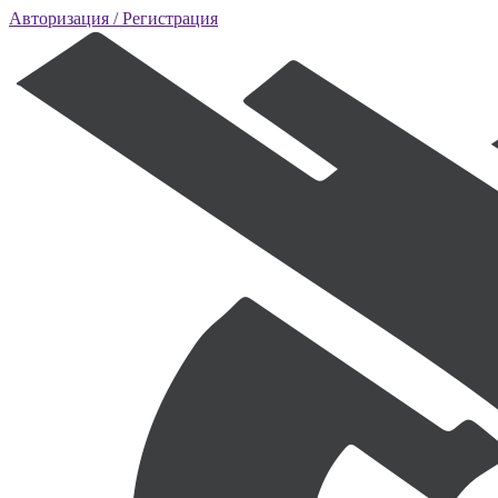
Авторизация
/ Регистрация