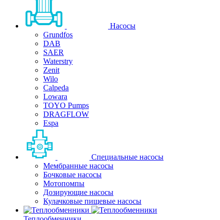
Насосы
Grundfos
DAB
SAER
Waterstry
Zenit
Wilo
Calpeda
Lowara
TOYO Pumps
DRAGFLOW
Espa
Специальные насосы
Мембранные насосы
Бочковые насосы
Мотопомпы
Дозирующие насосы
Кулачковые пищевые насосы
Теплообменники