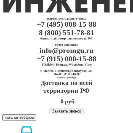
телефон центрального офиса
+7 (495) 008-15-88
8 (800) 551-78-81
бесплатный номер для звонков по РФ
почта для заявок
info@promgu.ru
+7 (915) 000-15-88
ТОЛЬКО Telegram, WhatsApp, Viber
г. Москва, Потаповский переулок, 5с1
Пн-Пт: 09:00–18:00
схема проезда
Доставка по всей
территории РФ
0 руб.
Заказать звонок
каталог товаров