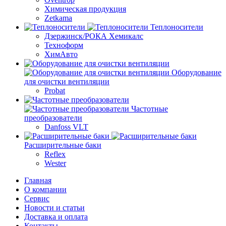
Химическая продукция
Zetkama
Теплоносители
Дзержинск/РОКА Хемикалс
Техноформ
ХимАвто
Оборудование
для очистки вентиляции
Probat
Частотные
преобразователи
Danfoss VLT
Расширительные баки
Reflex
Wester
Главная
О компании
Сервис
Новости и статьи
Доставка и оплата
Контакты