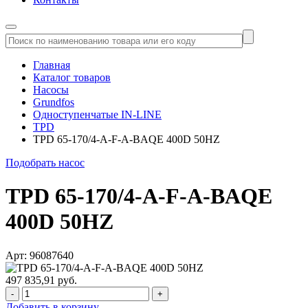
Главная
Каталог товаров
Насосы
Grundfos
Одноступенчатые IN-LINE
TPD
TPD 65-170/4-A-F-A-BAQE 400D 50HZ
Подобрать насос
TPD 65-170/4-A-F-A-BAQE
400D 50HZ
Арт: 96087640
497 835,91 руб.
-
+
Добавить в корзину