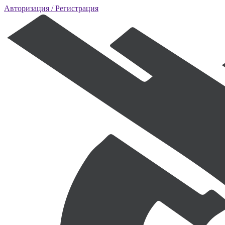
Авторизация
/ Регистрация