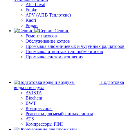
Alfa Laval
Funke
APV (АПВ Теплотекс)
Kaori
Ридан
Сервис
Ремонт насосов
Обслуживание котлов
Промывка алюминиевых и чугунных радиаторов
Промывка и монтаж теплообменников
Промывка систем отопления
Подготовка
воды и воздуха
AVISTA
Biochem
BWT
Компрессоры
Реагенты для мембранных систем
ATS
Компрессоры FINI