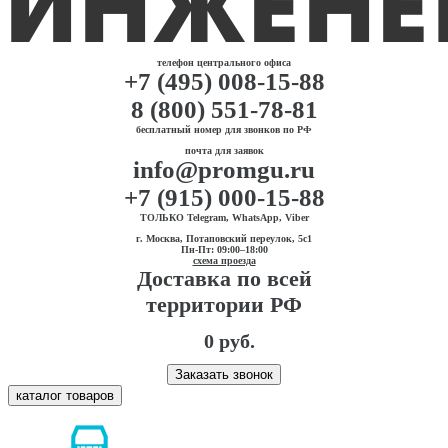
телефон центрального офиса
+7 (495) 008-15-88
8 (800) 551-78-81
бесплатный номер для звонков по РФ
почта для заявок
info@promgu.ru
+7 (915) 000-15-88
ТОЛЬКО Telegram, WhatsApp, Viber
г. Москва, Потаповский переулок, 5с1
Пн-Пт: 09:00–18:00
схема проезда
Доставка по всей
территории РФ
0 руб.
Заказать звонок
каталог товаров