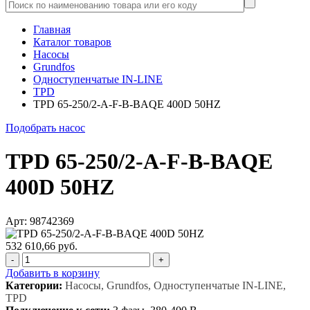
Главная
Каталог товаров
Насосы
Grundfos
Одноступенчатые IN-LINE
TPD
TPD 65-250/2-A-F-B-BAQE 400D 50HZ
Подобрать насос
TPD 65-250/2-A-F-B-BAQE
400D 50HZ
Арт: 98742369
532 610,66 руб.
-
+
Добавить в корзину
Категории:
Насосы, Grundfos, Одноступенчатые IN-LINE,
TPD