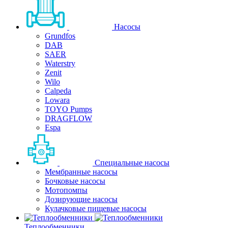
Насосы
Grundfos
DAB
SAER
Waterstry
Zenit
Wilo
Calpeda
Lowara
TOYO Pumps
DRAGFLOW
Espa
Специальные насосы
Мембранные насосы
Бочковые насосы
Мотопомпы
Дозирующие насосы
Кулачковые пищевые насосы
Теплообменники