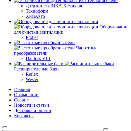
Теплоносители
Дзержинск/РОКА Хемикалс
Техноформ
ХимАвто
Оборудование
для очистки вентиляции
Probat
Частотные
преобразователи
Danfoss VLT
Расширительные баки
Reflex
Wester
Главная
О компании
Сервис
Новости и статьи
Доставка и оплата
Контакты