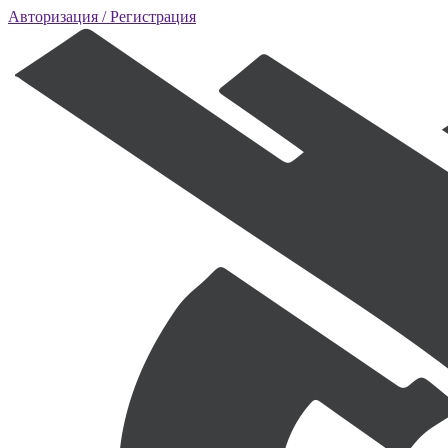
Авторизация
/ Регистрация