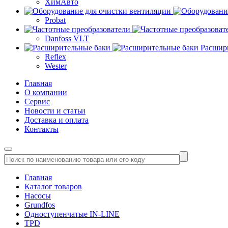
ХимАвто
Probat
Danfoss VLT
Расшир
Reflex
Wester
Главная
О компании
Сервис
Новости и статьи
Доставка и оплата
Контакты
Главная
Каталог товаров
Насосы
Grundfos
Одноступенчатые IN-LINE
TPD