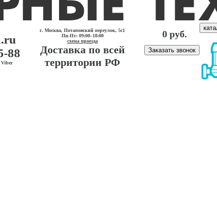
ката
г. Москва, Потаповский переулок, 5с1
0 руб.
.ru
Пн-Пт: 09:00–18:00
схема проезда
Доставка по всей
5-88
Заказать звонок
территории РФ
Viber