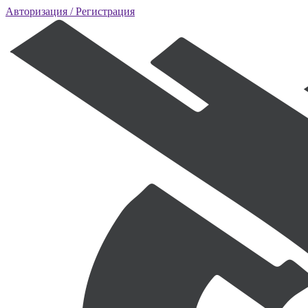
Авторизация
/ Регистрация