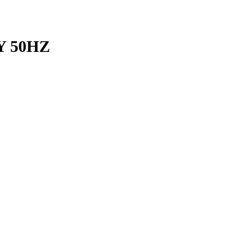
Y 50HZ