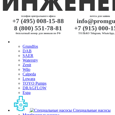
телефон центрального офиса
почта для заявок
+7 (495) 008-15-88
info@promgu
8 (800) 551-78-81
+7 (915) 000-1
бесплатный номер для звонков по РФ
ТОЛЬКО Telegram, WhatsApp, 
Grundfos
DAB
SAER
Waterstry
Zenit
Wilo
Calpeda
Lowara
TOYO Pumps
DRAGFLOW
Espa
Специальные насосы
Мембранные насосы