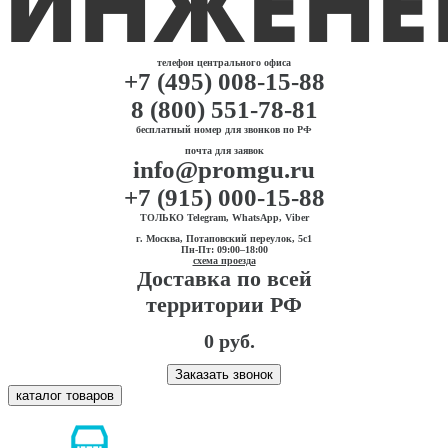
телефон центрального офиса
+7 (495) 008-15-88
8 (800) 551-78-81
бесплатный номер для звонков по РФ
почта для заявок
info@promgu.ru
+7 (915) 000-15-88
ТОЛЬКО Telegram, WhatsApp, Viber
г. Москва, Потаповский переулок, 5с1
Пн-Пт: 09:00–18:00
схема проезда
Доставка по всей
территории РФ
0 руб.
Заказать звонок
каталог товаров