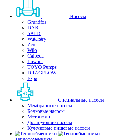
Насосы
Grundfos
DAB
SAER
Waterstry
Zenit
Wilo
Calpeda
Lowara
TOYO Pumps
DRAGFLOW
Espa
Специальные насосы
Мембранные насосы
Бочковые насосы
Мотопомпы
Дозирующие насосы
Кулачковые пищевые насосы
Теплообменники