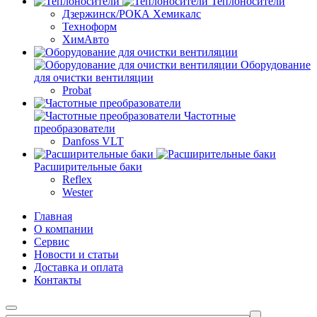
Теплоносители
Дзержинск/РОКА Хемикалс
Техноформ
ХимАвто
Оборудование
для очистки вентиляции
Probat
Частотные
преобразователи
Danfoss VLT
Расширительные баки
Reflex
Wester
Главная
О компании
Сервис
Новости и статьи
Доставка и оплата
Контакты