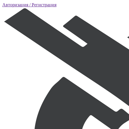
Авторизация
/ Регистрация