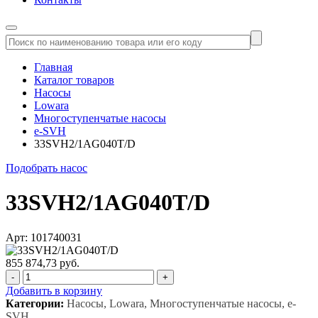
Главная
Каталог товаров
Насосы
Lowara
Многоступенчатые насосы
e-SVH
33SVH2/1AG040T/D
Подобрать насос
33SVH2/1AG040T/D
Арт: 101740031
855 874,73 руб.
-
+
Добавить в корзину
Категории:
Насосы, Lowara, Многоступенчатые насосы, e-
SVH