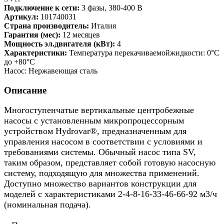
Подключение к сети:
3 фазы, 380-400 В
Артикул:
101740031
Страна производитель:
Италия
Гарантия (мес):
12 месяцев
Мощность эл.двигателя (кВт):
4
Характеристики:
Температура перекачиваемойжидкости: 0°C
до +80°C
Насос: Нержавеющая сталь
Описание
Многоступенчатые вертикальные центробежные
насосы с установленным микропроцессорным
устройством Hydrovar®, предназначенным для
управления насосом в соответствии с условиями и
требованиями системы. Обычный насос типа SV,
таким образом, представляет собой готовую насосную
систему, подходящую для множества применений.
Доступно множество вариантов конструкции для
моделей с характеристиками 2-4-8-16-33-46-66-92 м3/ч
(номинальная подача).