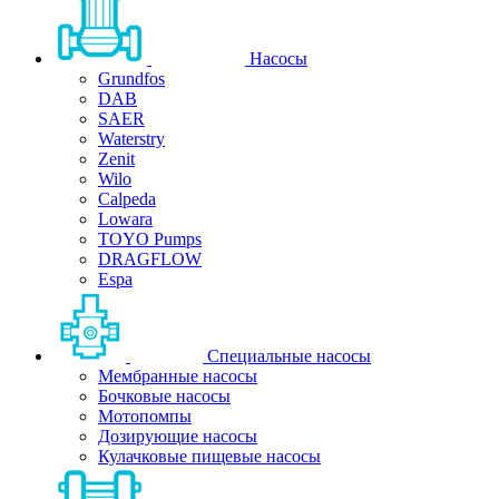
Насосы
Grundfos
DAB
SAER
Waterstry
Zenit
Wilo
Calpeda
Lowara
TOYO Pumps
DRAGFLOW
Espa
Специальные насосы
Мембранные насосы
Бочковые насосы
Мотопомпы
Дозирующие насосы
Кулачковые пищевые насосы