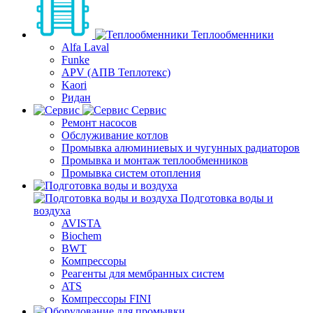
Теплообменники
Alfa Laval
Funke
APV (АПВ Теплотекс)
Kaori
Ридан
Сервис
Ремонт насосов
Обслуживание котлов
Промывка алюминиевых и чугунных радиаторов
Промывка и монтаж теплообменников
Промывка систем отопления
Подготовка воды и
воздуха
AVISTA
Biochem
BWT
Компрессоры
Реагенты для мембранных систем
ATS
Компрессоры FINI