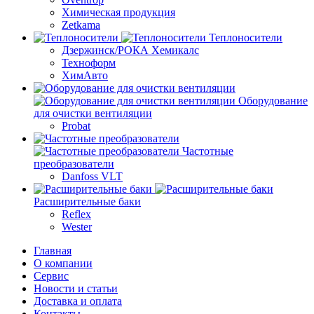
Химическая продукция
Zetkama
Теплоносители
Дзержинск/РОКА Хемикалс
Техноформ
ХимАвто
Оборудование
для очистки вентиляции
Probat
Частотные
преобразователи
Danfoss VLT
Расширительные баки
Reflex
Wester
Главная
О компании
Сервис
Новости и статьи
Доставка и оплата
Контакты