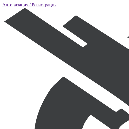
Авторизация
/ Регистрация