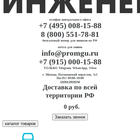
телефон центрального офиса
+7 (495) 008-15-88
8 (800) 551-78-81
бесплатный номер для звонков по РФ
почта для заявок
info@promgu.ru
+7 (915) 000-15-88
ТОЛЬКО Telegram, WhatsApp, Viber
г. Москва, Потаповский переулок, 5с1
Пн-Пт: 09:00–18:00
схема проезда
Доставка по всей
территории РФ
0 руб.
Заказать звонок
каталог товаров