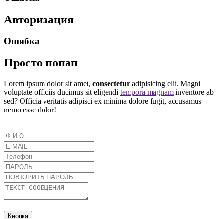
Авторизация
Ошибка
Просто попап
Lorem ipsum dolor sit amet,
consectetur
adipisicing elit. Magni
voluptate officiis ducimus sit eligendi
tempora magnam
inventore ab
sed? Officia veritatis adipisci ex minima dolore fugit, accusamus
nemo esse dolor!
Кнопка