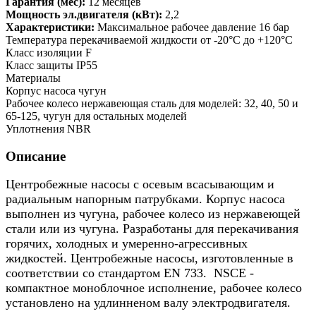
Гарантия (мес):
12 месяцев
Мощность эл.двигателя (кВт):
2,2
Характеристики:
Максимальное рабочее давление 16 бар
Температура перекачиваемой жидкости от -20°C до +120°C
Класс изоляции F
Класс защиты IP55
Материалы
Корпус насоса чугун
Рабочее колесо нержавеющая сталь для моделей: 32, 40, 50 и
65-125, чугун для остальных моделей
Уплотнения NBR
Описание
Центробежные насосы с осевым всасывающим и
радиальным напорным патрубками. Корпус насоса
выполнен из чугуна, рабочее колесо из нержавеющей
стали или из чугуна. Разработаны для перекачивания
горячих, холодных и умеренно-агрессивных
жидкостей. Центробежные насосы, изготовленные в
соответствии со стандартом EN 733. NSCE -
компактное моноблочное исполнение, рабочее колесо
установлено на удлинненом валу электродвигателя.