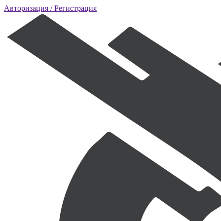
Авторизация
/ Регистрация