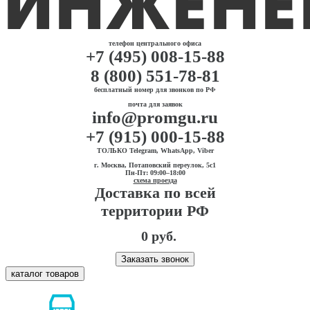
телефон центрального офиса
+7 (495) 008-15-88
8 (800) 551-78-81
бесплатный номер для звонков по РФ
почта для заявок
info@promgu.ru
+7 (915) 000-15-88
ТОЛЬКО Telegram, WhatsApp, Viber
г. Москва, Потаповский переулок, 5с1
Пн-Пт: 09:00–18:00
схема проезда
Доставка по всей
территории РФ
0 руб.
Заказать звонок
каталог товаров