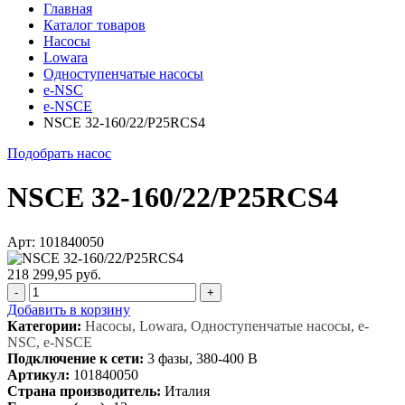
Главная
Каталог товаров
Насосы
Lowara
Одноступенчатые насосы
e-NSC
e-NSCE
NSCE 32-160/22/P25RCS4
Подобрать насос
NSCE 32-160/22/P25RCS4
Арт: 101840050
218 299,95 руб.
-
+
Добавить в корзину
Категории:
Насосы, Lowara, Одноступенчатые насосы, e-
NSC, e-NSCE
Подключение к сети:
3 фазы, 380-400 В
Артикул:
101840050
Страна производитель:
Италия