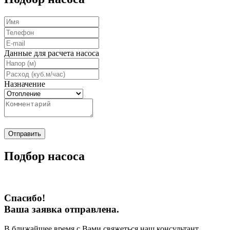
Данные для расчета насоса
Назначение
Отправить
Подбор насоса
Спасибо!
Ваша заявка отправлена.
В ближайшее время с Вами свяжеться наш консультант