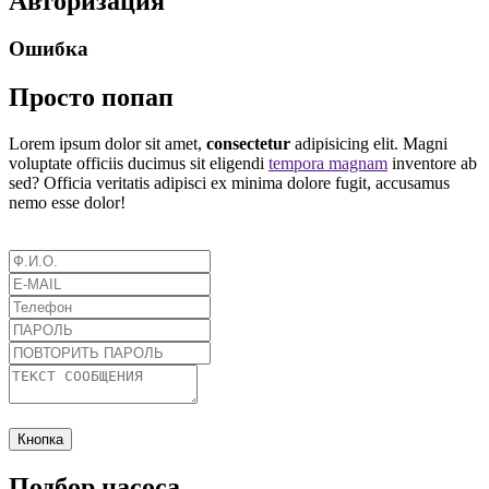
Авторизация
Ошибка
Просто попап
Lorem ipsum dolor sit amet,
consectetur
adipisicing elit. Magni
voluptate officiis ducimus sit eligendi
tempora magnam
inventore ab
sed? Officia veritatis adipisci ex minima dolore fugit, accusamus
nemo esse dolor!
Кнопка
Подбор насоса