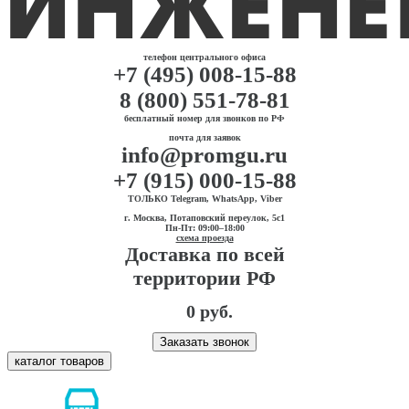
телефон центрального офиса
+7 (495) 008-15-88
8 (800) 551-78-81
бесплатный номер для звонков по РФ
почта для заявок
info@promgu.ru
+7 (915) 000-15-88
ТОЛЬКО Telegram, WhatsApp, Viber
г. Москва, Потаповский переулок, 5с1
Пн-Пт: 09:00–18:00
схема проезда
Доставка по всей
территории РФ
0 руб.
Заказать звонок
каталог товаров