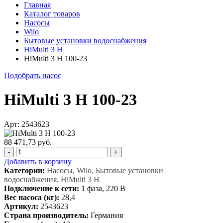
Главная
Каталог товаров
Насосы
Wilo
Бытовые установки водоснабжения
HiMulti 3 H
HiMulti 3 H 100-23
Подобрать насос
HiMulti 3 H 100-23
Арт: 2543623
88 471,73 руб.
-
+
Добавить в корзину
Категории:
Насосы, Wilo, Бытовые установки
водоснабжения, HiMulti 3 H
Подключение к сети:
1 фаза, 220 В
Вес насоса (кг):
28,4
Артикул:
2543623
Страна производитель:
Германия