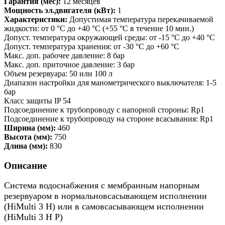
Гарантия (мес):
12 месяцев
Мощность эл.двигателя (кВт):
1
Характеристики:
Допустимая температура перекачиваемой
жидкости: от 0 °C до +40 °C (+55 °C в течение 10 мин.)
Допуст. температура окружающей среды: от -15 °C до +40 °C
Допуст. температура хранения: от -30 °C до +60 °C
Макс. доп. рабочее давление: 8 бар
Макс. доп. приточное давление: 3 бар
Объем резервуара: 50 или 100 л
Диапазон настройки для манометрического выключателя: 1-5
бар
Класс защиты IP 54
Подсоединение к трубопроводу с напорной стороны: Rp1
Подсоединение к трубопроводу на стороне всасывания: Rp1
Ширина (мм):
460
Высота (мм):
750
Длина (мм):
830
Описание
Система водоснабжения с мембранным напорным
резервуаром в нормальновсасывающем исполнении
(HiMulti 3 H) или в самовсасывающем исполнении
(HiMulti 3 H P)