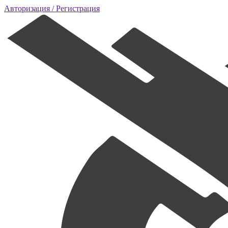
Авторизация
/ Регистрация