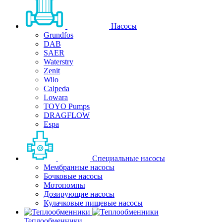
Насосы
Grundfos
DAB
SAER
Waterstry
Zenit
Wilo
Calpeda
Lowara
TOYO Pumps
DRAGFLOW
Espa
Специальные насосы
Мембранные насосы
Бочковые насосы
Мотопомпы
Дозирующие насосы
Кулачковые пищевые насосы
Теплообменники