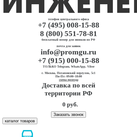
телефон центрального офиса
+7 (495) 008-15-88
8 (800) 551-78-81
бесплатный номер для звонков по РФ
почта для заявок
info@promgu.ru
+7 (915) 000-15-88
ТОЛЬКО Telegram, WhatsApp, Viber
г. Москва, Потаповский переулок, 5с1
Пн-Пт: 09:00–18:00
схема проезда
Доставка по всей
территории РФ
0 руб.
Заказать звонок
каталог товаров