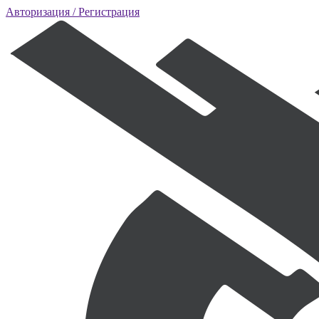
Авторизация
/ Регистрация