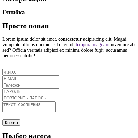
Ошибка
Просто попап
Lorem ipsum dolor sit amet,
consectetur
adipisicing elit. Magni
voluptate officiis ducimus sit eligendi
tempora magnam
inventore ab
sed? Officia veritatis adipisci ex minima dolore fugit, accusamus
nemo esse dolor!
Кнопка
Подбор насоса