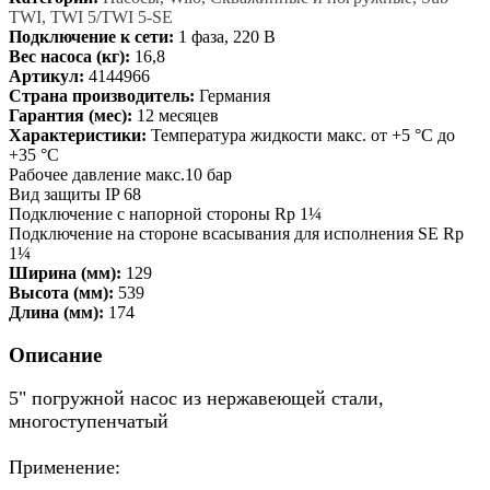
TWI, TWI 5/TWI 5-SE
Подключение к сети:
1 фаза, 220 В
Вес насоса (кг):
16,8
Артикул:
4144966
Страна производитель:
Германия
Гарантия (мес):
12 месяцев
Характеристики:
Температура жидкости макс. от +5 °C до
+35 °C
Рабочее давление макс.10 бар
Вид защиты IP 68
Подключение с напорной стороны Rp 1¼
Подключение на стороне всасывания для исполнения SE Rp
1¼
Ширина (мм):
129
Высота (мм):
539
Длина (мм):
174
Описание
5" погружной насос из нержавеющей стали,
многоступенчатый
Применение: