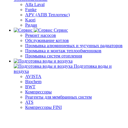
Alfa Laval
Funke
APV (АПВ Теплотекс)
Kaori
Ридан
Сервис
Ремонт насосов
Обслуживание котлов
Промывка алюминиевых и чугунных радиаторов
Промывка и монтаж теплообменников
Промывка систем отопления
Подготовка воды и
воздуха
AVISTA
Biochem
BWT
Компрессоры
Реагенты для мембранных систем
ATS
Компрессоры FINI