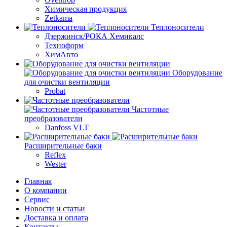
Химическая продукция
Zetkama
Теплоносители
Дзержинск/РОКА Хемикалс
Техноформ
ХимАвто
Оборудование
для очистки вентиляции
Probat
Частотные
преобразователи
Danfoss VLT
Расширительные баки
Reflex
Wester
Главная
О компании
Сервис
Новости и статьи
Доставка и оплата
Контакты