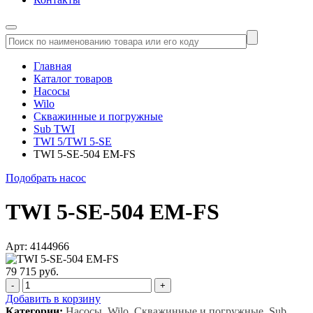
Главная
Каталог товаров
Насосы
Wilo
Скважинные и погружные
Sub TWI
TWI 5/TWI 5-SE
TWI 5-SE-504 EM-FS
Подобрать насос
TWI 5-SE-504 EM-FS
Арт: 4144966
79 715 руб.
-
+
Добавить в корзину
Категории:
Насосы, Wilo, Скважинные и погружные, Sub