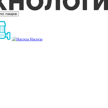
лог товаров
Насосы