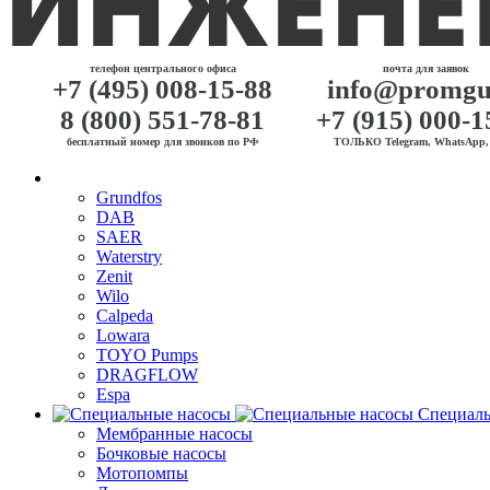
телефон центрального офиса
почта для заявок
+7 (495) 008-15-88
info@promgu
8 (800) 551-78-81
+7 (915) 000-1
бесплатный номер для звонков по РФ
ТОЛЬКО Telegram, WhatsApp, 
Grundfos
DAB
SAER
Waterstry
Zenit
Wilo
Calpeda
Lowara
TOYO Pumps
DRAGFLOW
Espa
Специаль
Мембранные насосы
Бочковые насосы
Мотопомпы