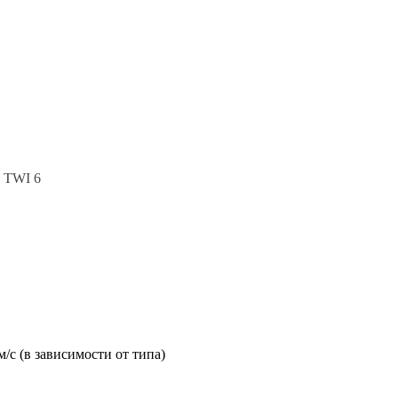
 TWI 6
/с (в зависимости от типа)