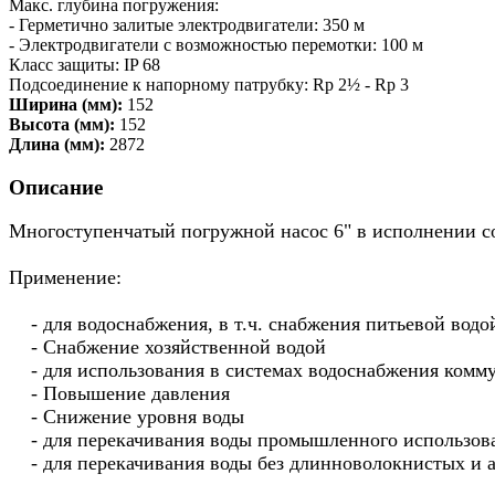
Макс. глубина погружения:
- Герметично залитые электродвигатели: 350 м
- Электродвигатели с возможностью перемотки: 100 м
Класс защиты: IP 68
Подсоединение к напорному патрубку: Rp 2½ ‐ Rp 3
Ширина (мм):
152
Высота (мм):
152
Длина (мм):
2872
Описание
Многоступенчатый погружной насос 6" в исполнении с
Применение:
- для водоснабжения, в т.ч. снабжения питьевой водой
- Снабжение хозяйственной водой
- для использования в системах водоснабжения коммун
- Повышение давления
- Снижение уровня воды
- для перекачивания воды промышленного использов
- для перекачивания воды без длинноволокнистых и 