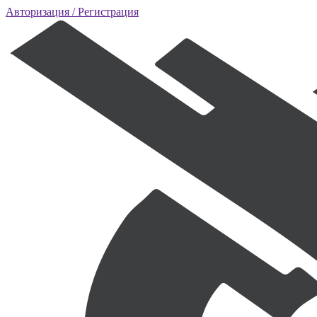
Авторизация
/ Регистрация