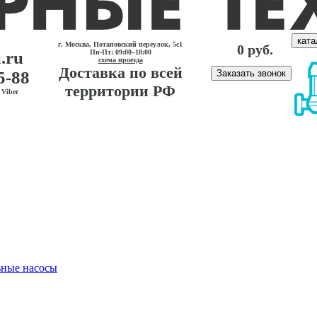
ката
г. Москва, Потаповский переулок, 5с1
0 руб.
.ru
Пн-Пт: 09:00–18:00
схема проезда
Доставка по всей
5-88
Заказать звонок
территории РФ
Viber
ные насосы