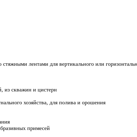
о стяжными лентами для вертикального или горизонталь
, из скважин и цистерн
ального хозяйства, для полива и орошения
ания
абразивных примесей