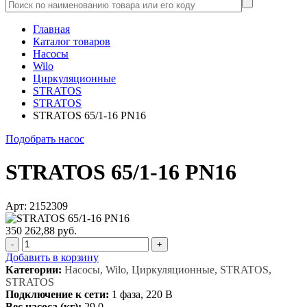
Главная
Каталог товаров
Насосы
Wilo
Циркуляционные
STRATOS
STRATOS
STRATOS 65/1-16 PN16
Подобрать насос
STRATOS 65/1-16 PN16
Арт: 2152309
350 262,88 руб.
-
+
Добавить в корзину
Категории:
Насосы, Wilo, Циркуляционные, STRATOS,
STRATOS
Подключение к сети:
1 фаза, 220 В
Вес насоса (кг):
29,0