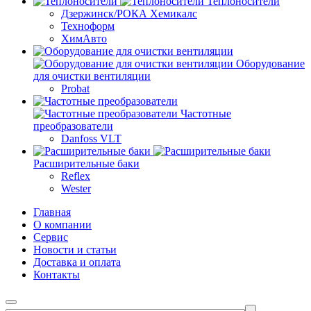
Теплоносители
Дзержинск/РОКА Хемикалс
Техноформ
ХимАвто
Оборудование
для очистки вентиляции
Probat
Частотные
преобразователи
Danfoss VLT
Расширительные баки
Reflex
Wester
Главная
О компании
Сервис
Новости и статьи
Доставка и оплата
Контакты