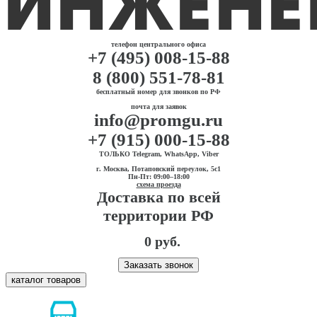
телефон центрального офиса
+7 (495) 008-15-88
8 (800) 551-78-81
бесплатный номер для звонков по РФ
почта для заявок
info@promgu.ru
+7 (915) 000-15-88
ТОЛЬКО Telegram, WhatsApp, Viber
г. Москва, Потаповский переулок, 5с1
Пн-Пт: 09:00–18:00
схема проезда
Доставка по всей
территории РФ
0 руб.
Заказать звонок
каталог товаров