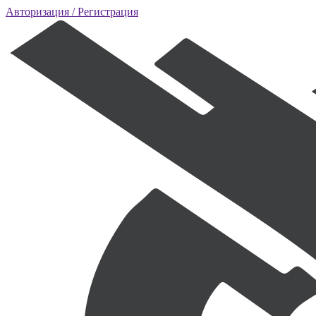
Авторизация
/ Регистрация