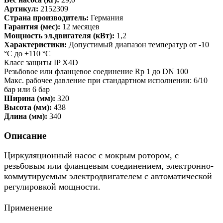
Артикул:
2152309
Страна производитель:
Германия
Гарантия (мес):
12 месяцев
Мощность эл.двигателя (кВт):
1,2
Характеристики:
Допустимый диапазон температур от -10
°C до +110 °C
Класс защиты IP X4D
Резьбовое или фланцевое соединение Rp 1 до DN 100
Макс. рабочее давление при стандартном исполнении: 6/10
бар или 6 бар
Ширина (мм):
320
Высота (мм):
438
Длина (мм):
340
Описание
Циркуляционный насос с мокрым ротором, с
резьбовым или фланцевым соединением, электронно-
коммутируемым электродвигателем с автоматической
регулировкой мощности.
Применение