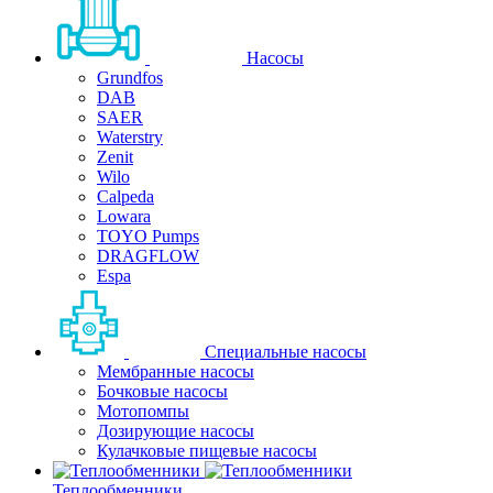
Насосы
Grundfos
DAB
SAER
Waterstry
Zenit
Wilo
Calpeda
Lowara
TOYO Pumps
DRAGFLOW
Espa
Специальные насосы
Мембранные насосы
Бочковые насосы
Мотопомпы
Дозирующие насосы
Кулачковые пищевые насосы
Теплообменники