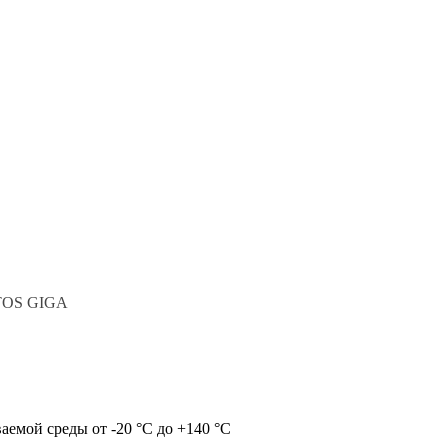
ATOS GIGA
емой среды от -20 °C до +140 °C