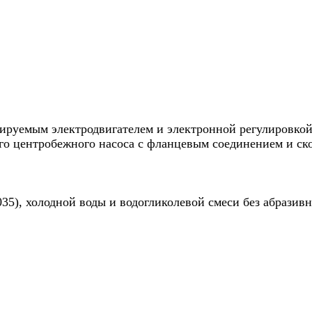
ируемым электродвигателем и электронной регулировкой
ого центробежного насоса с фланцевым соединением и с
035), холодной воды и водогликолевой смеси без абрази