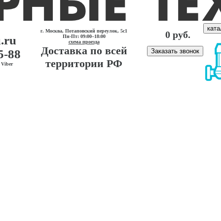
ката
г. Москва, Потаповский переулок, 5с1
0 руб.
.ru
Пн-Пт: 09:00–18:00
схема проезда
Доставка по всей
5-88
Заказать звонок
территории РФ
Viber