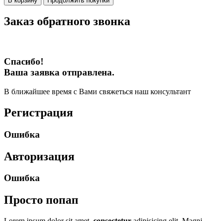
В корзину
Продолжить покупки
Заказ обратного звонка
Спасибо!
Ваша заявка отправлена.
В ближайшее время с Вами свяжеться наш консультант
Регистрация
Ошибка
Авторизация
Ошибка
Просто попап
Lorem ipsum dolor sit amet,
consectetur
adipisicing elit. Magni