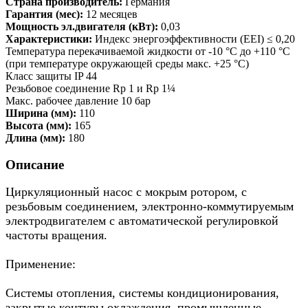
Страна производитель:
Германия
Гарантия (мес):
12 месяцев
Мощность эл.двигателя (кВт):
0,03
Характеристики:
Индекс энергоэффективности (EEI) ≤ 0,20
Температура перекачиваемой жидкости от -10 °C до +110 °C
(при температуре окружающей среды макс. +25 °C)
Класс защиты IP 44
Резьбовое соединение Rp 1 и Rp 1¼
Макс. рабочее давление 10 бар
Ширина (мм):
110
Высота (мм):
165
Длина (мм):
180
Описание
Циркуляционный насос с мокрым ротором, с
резьбовым соединением, электронно-коммутируемым
электродвигателем с автоматической регулировкой
частоты вращения.
Применение:
Системы отопления, системы кондиционирования,
закрытые контуры охлаждения, промышленные