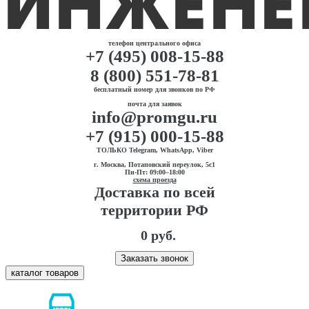
телефон центрального офиса
+7 (495) 008-15-88
8 (800) 551-78-81
бесплатный номер для звонков по РФ
почта для заявок
info@promgu.ru
+7 (915) 000-15-88
ТОЛЬКО Telegram, WhatsApp, Viber
г. Москва, Потаповский переулок, 5с1
Пн-Пт: 09:00–18:00
схема проезда
Доставка по всей
территории РФ
0 руб.
Заказать звонок
каталог товаров