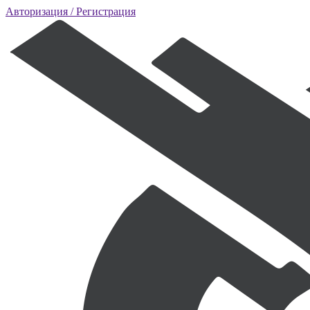
Авторизация
/ Регистрация