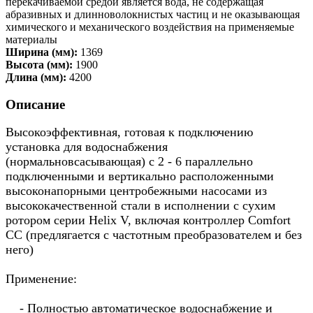
перекачиваемой средой является вода, не содержащая
абразивных и длинноволокнистых частиц и не оказывающая
химического и механического воздействия на применяемые
материалы
Ширина (мм):
1369
Высота (мм):
1900
Длина (мм):
4200
Описание
Высокоэффективная, готовая к подключению
установка для водоснабжения
(нормальновсасывающая) с 2 - 6 параллельно
подключенными и вертикально расположенными
высоконапорными центробежными насосами из
высококачественной стали в исполнении с сухим
ротором серии Helix V, включая контроллер Comfort
CC (предлягается с частотным преобразователем и без
него)
Применение:
- Полностью автоматическое водоснабжение и