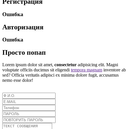
Регистрация
Ошибка
Авторизация
Ошибка
Просто попап
Lorem ipsum dolor sit amet,
consectetur
adipisicing elit. Magni
voluptate officiis ducimus sit eligendi
tempora magnam
inventore ab
sed? Officia veritatis adipisci ex minima dolore fugit, accusamus
nemo esse dolor!