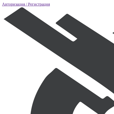
Авторизация
/ Регистрация