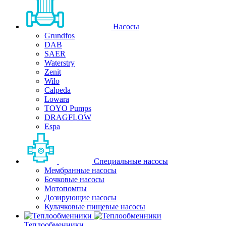
Насосы
Grundfos
DAB
SAER
Waterstry
Zenit
Wilo
Calpeda
Lowara
TOYO Pumps
DRAGFLOW
Espa
Специальные насосы
Мембранные насосы
Бочковые насосы
Мотопомпы
Дозирующие насосы
Кулачковые пищевые насосы
Теплообменники