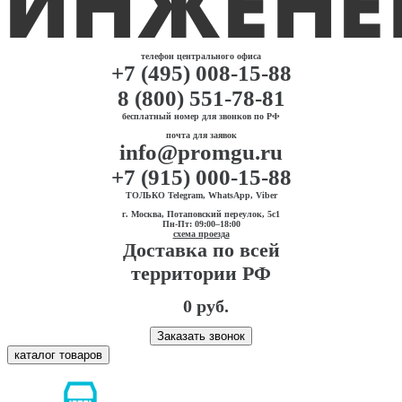
телефон центрального офиса
+7 (495) 008-15-88
8 (800) 551-78-81
бесплатный номер для звонков по РФ
почта для заявок
info@promgu.ru
+7 (915) 000-15-88
ТОЛЬКО Telegram, WhatsApp, Viber
г. Москва, Потаповский переулок, 5с1
Пн-Пт: 09:00–18:00
схема проезда
Доставка по всей
территории РФ
0 руб.
Заказать звонок
каталог товаров