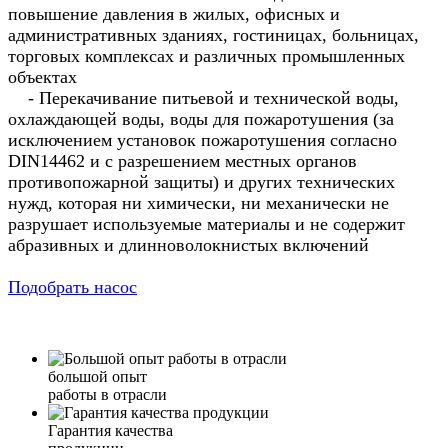
повышение давления в жилых, офисных и
административных зданиях, гостиницах, больницах,
торговых комплексах и различных промышленных
объектах
- Перекачивание питьевой и технической воды,
охлаждающей воды, воды для пожаротушения (за
исключением установок пожаротушения согласно
DIN14462 и с разрешением местных органов
противопожарной защиты) и других технических
нужд, которая ни химически, ни механически не
разрушает используемые материалы и не содержит
абразивных и длинноволокнистых включений
Подобрать насос
большой опыт
работы в отрасли
Гарантия качества