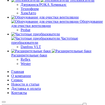
Теплоносители
Дзержинск/РОКА Хемикалс
Техноформ
ХимАвто
Оборудование
для очистки вентиляции
Probat
Частотные
преобразователи
Danfoss VLT
Расширительные баки
Reflex
Wester
Главная
О компании
Сервис
Новости и статьи
Доставка и оплата
Контакты