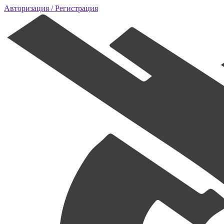
Авторизация
/ Регистрация