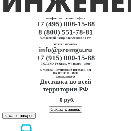
телефон центрального офиса
+7 (495) 008-15-88
8 (800) 551-78-81
бесплатный номер для звонков по РФ
почта для заявок
info@promgu.ru
+7 (915) 000-15-88
ТОЛЬКО Telegram, WhatsApp, Viber
г. Москва, Потаповский переулок, 5с1
Пн-Пт: 09:00–18:00
схема проезда
Доставка по всей
территории РФ
0 руб.
Заказать звонок
каталог товаров