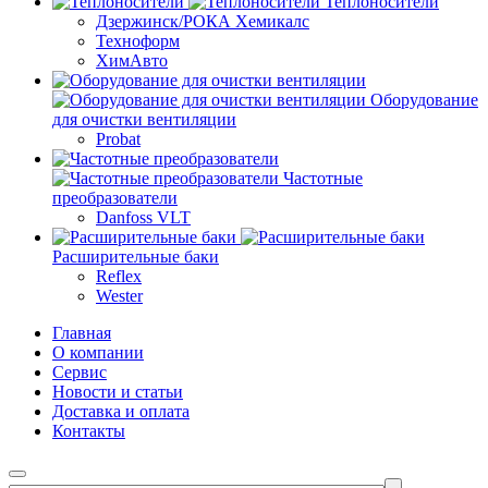
Теплоносители
Дзержинск/РОКА Хемикалс
Техноформ
ХимАвто
Оборудование
для очистки вентиляции
Probat
Частотные
преобразователи
Danfoss VLT
Расширительные баки
Reflex
Wester
Главная
О компании
Сервис
Новости и статьи
Доставка и оплата
Контакты