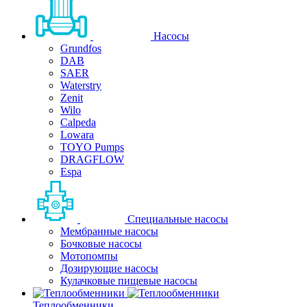
Насосы
Grundfos
DAB
SAER
Waterstry
Zenit
Wilo
Calpeda
Lowara
TOYO Pumps
DRAGFLOW
Espa
Специальные насосы
Мембранные насосы
Бочковые насосы
Мотопомпы
Дозирующие насосы
Кулачковые пищевые насосы
Теплообменники