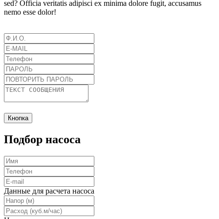
sed? Officia veritatis adipisci ex minima dolore fugit, accusamus
nemo esse dolor!
Кнопка
Подбор насоса
Данные для расчета насоса