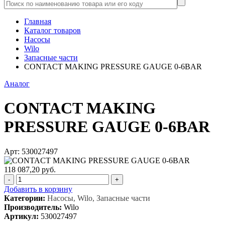
Главная
Каталог товаров
Насосы
Wilo
Запасные части
CONTACT MAKING PRESSURE GAUGE 0-6BAR
Аналог
CONTACT MAKING
PRESSURE GAUGE 0-6BAR
Арт: 530027497
118 087,20 руб.
-
+
Добавить в корзину
Категории:
Насосы, Wilo, Запасные части
Производитель:
Wilo
Артикул:
530027497