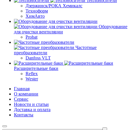
Теплоносители
Дзержинск/РОКА Хемикалс
Техноформ
ХимАвто
Оборудование
для очистки вентиляции
Probat
Частотные
преобразователи
Danfoss VLT
Расширительные баки
Reflex
Wester
Главная
О компании
Сервис
Новости и статьи
Доставка и оплата
Контакты