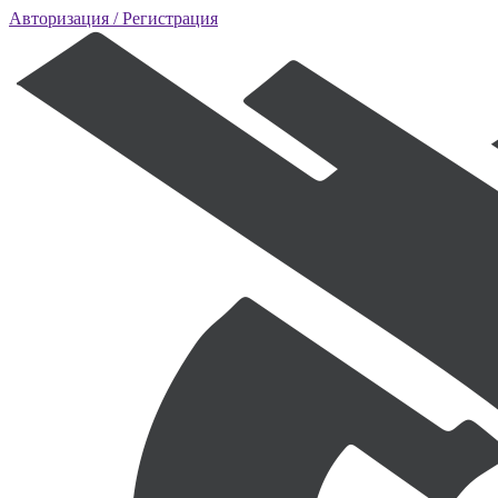
Авторизация
/ Регистрация