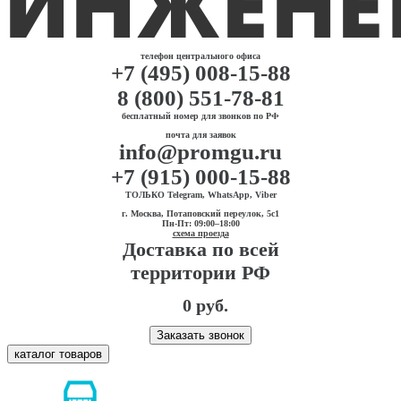
телефон центрального офиса
+7 (495) 008-15-88
8 (800) 551-78-81
бесплатный номер для звонков по РФ
почта для заявок
info@promgu.ru
+7 (915) 000-15-88
ТОЛЬКО Telegram, WhatsApp, Viber
г. Москва, Потаповский переулок, 5с1
Пн-Пт: 09:00–18:00
схема проезда
Доставка по всей
территории РФ
0 руб.
Заказать звонок
каталог товаров