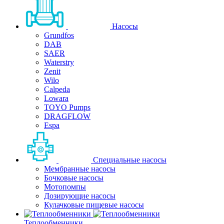
Насосы
Grundfos
DAB
SAER
Waterstry
Zenit
Wilo
Calpeda
Lowara
TOYO Pumps
DRAGFLOW
Espa
Специальные насосы
Мембранные насосы
Бочковые насосы
Мотопомпы
Дозирующие насосы
Кулачковые пищевые насосы
Теплообменники