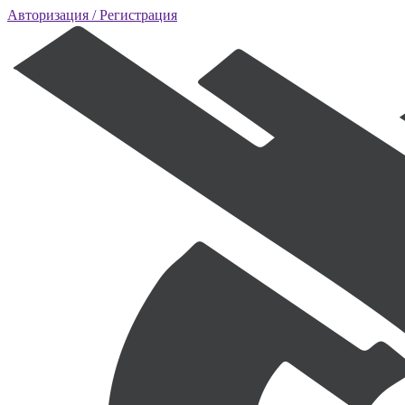
Авторизация
/ Регистрация