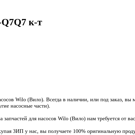
-Q7Q7 к-т
осов Wilo (Вило). Всегда в наличии, или под заказ, вы 
угие насосные части).
а запчастей для насосов Wilo (Вило) нам требуется от в
купая ЗИП у нас, вы получаете 100% оригинальную прод