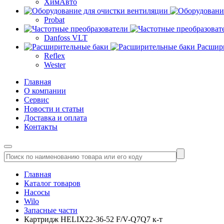
ХимАвто
Probat
Danfoss VLT
Расшир
Reflex
Wester
Главная
О компании
Сервис
Новости и статьи
Доставка и оплата
Контакты
Главная
Каталог товаров
Насосы
Wilo
Запасные части
Картридж HELIX22-36-52 F/V-Q7Q7 к-т