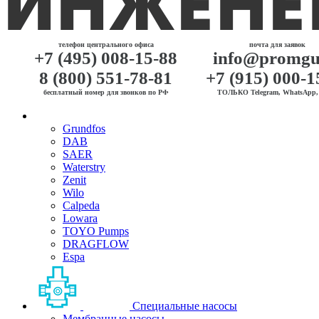
телефон центрального офиса
почта для заявок
+7 (495) 008-15-88
info@promgu
8 (800) 551-78-81
+7 (915) 000-1
бесплатный номер для звонков по РФ
ТОЛЬКО Telegram, WhatsApp, 
Grundfos
DAB
SAER
Waterstry
Zenit
Wilo
Calpeda
Lowara
TOYO Pumps
DRAGFLOW
Espa
Специальные насосы
Мембранные насосы