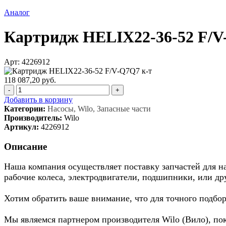
Аналог
Картридж HELIX22-36-52 F/V
Арт: 4226912
118 087,20 руб.
-
+
Добавить в корзину
Категории:
Насосы, Wilo, Запасные части
Производитель:
Wilo
Артикул:
4226912
Описание
Наша компания осуществляет поставку запчастей для нас
рабочие колеса, электродвигатели, подшипники, или др
Хотим обратить ваше внимание, что для точного подбор
Мы являемся партнером производителя Wilo (Вило), по