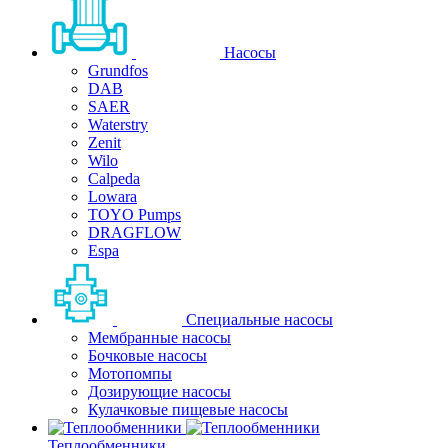
Насосы
Grundfos
DAB
SAER
Waterstry
Zenit
Wilo
Calpeda
Lowara
TOYO Pumps
DRAGFLOW
Espa
Специальные насосы
Мембранные насосы
Бочковые насосы
Мотопомпы
Дозирующие насосы
Кулачковые пищевые насосы
Теплообменники