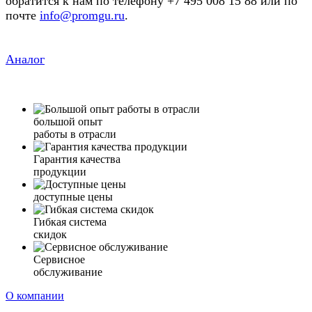
обратится к нам по телефону +7 495 008 15 88 или по
почте
info@promgu.ru
.
Аналог
большой опыт
работы в отрасли
Гарантия качества
продукции
доступные цены
Гибкая система
скидок
Сервисное
обслуживание
О компании