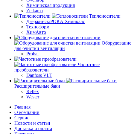
Химическая продукция
Zetkama
Теплоносители
Дзержинск/РОКА Хемикалс
Техноформ
ХимАвто
Оборудование
для очистки вентиляции
Probat
Частотные
преобразователи
Danfoss VLT
Расширительные баки
Reflex
Wester
Главная
О компании
Сервис
Новости и статьи
Доставка и оплата
Контакты