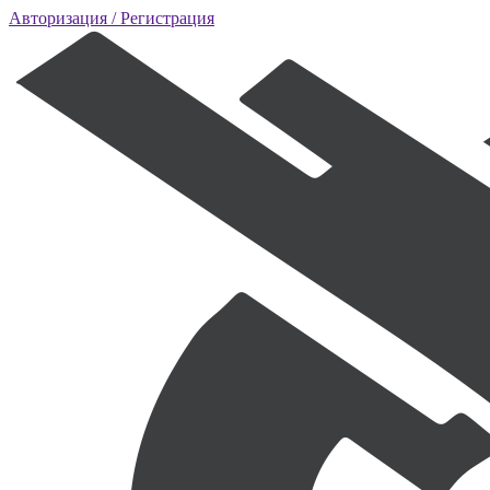
Авторизация
/ Регистрация