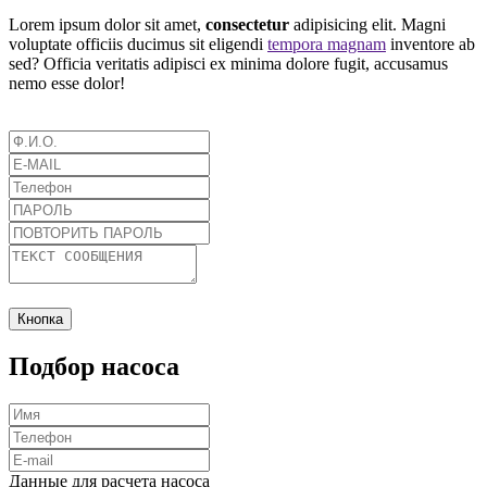
Lorem ipsum dolor sit amet,
consectetur
adipisicing elit. Magni
voluptate officiis ducimus sit eligendi
tempora magnam
inventore ab
sed? Officia veritatis adipisci ex minima dolore fugit, accusamus
nemo esse dolor!
Кнопка
Подбор насоса
Данные для расчета насоса