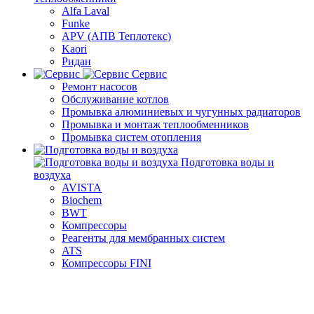
Alfa Laval
Funke
APV (АПВ Теплотекс)
Kaori
Ридан
Сервис
Ремонт насосов
Обслуживание котлов
Промывка алюминиевых и чугунных радиаторов
Промывка и монтаж теплообменников
Промывка систем отопления
Подготовка воды и
воздуха
AVISTA
Biochem
BWT
Компрессоры
Реагенты для мембранных систем
ATS
Компрессоры FINI