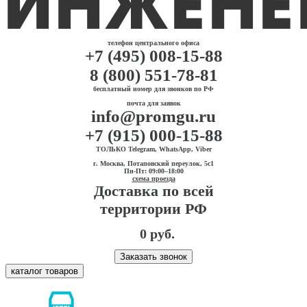
телефон центрального офиса
+7 (495) 008-15-88
8 (800) 551-78-81
бесплатный номер для звонков по РФ
почта для заявок
info@promgu.ru
+7 (915) 000-15-88
ТОЛЬКО Telegram, WhatsApp, Viber
г. Москва, Потаповский переулок, 5с1
Пн-Пт: 09:00–18:00
схема проезда
Доставка по всей
территории РФ
0 руб.
Заказать звонок
каталог товаров