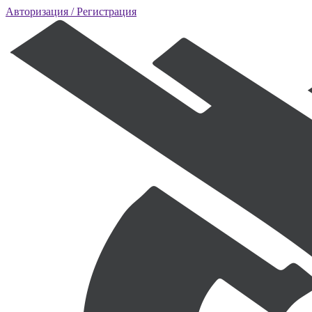
Авторизация
/ Регистрация