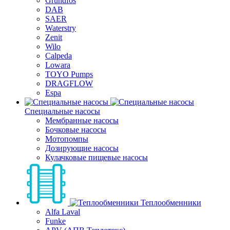
Grundfos
DAB
SAER
Waterstry
Zenit
Wilo
Calpeda
Lowara
TOYO Pumps
DRAGFLOW
Espa
Специальные насосы
Мембранные насосы
Бочковые насосы
Мотопомпы
Дозирующие насосы
Кулачковые пищевые насосы
Теплообменники
Alfa Laval
Funke