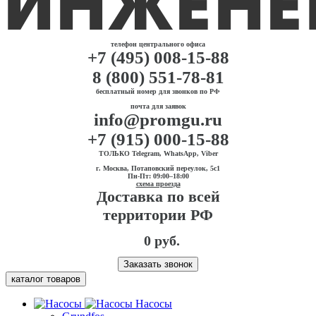
телефон центрального офиса
+7 (495) 008-15-88
8 (800) 551-78-81
бесплатный номер для звонков по РФ
почта для заявок
info@promgu.ru
+7 (915) 000-15-88
ТОЛЬКО Telegram, WhatsApp, Viber
г. Москва, Потаповский переулок, 5с1
Пн-Пт: 09:00–18:00
схема проезда
Доставка по всей
территории РФ
0 руб.
Заказать звонок
каталог товаров
Насосы