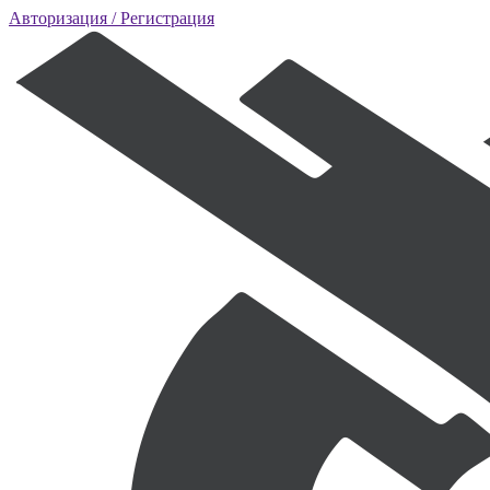
Авторизация
/ Регистрация