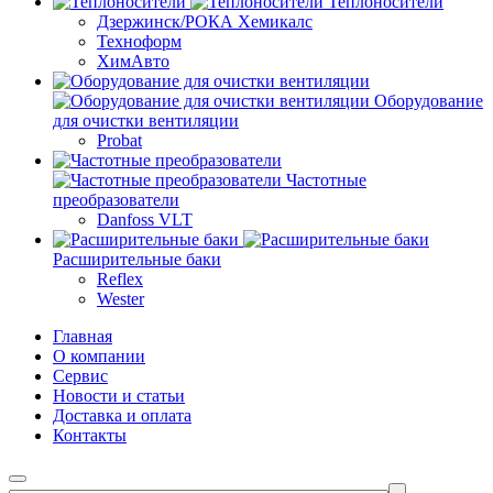
Теплоносители
Дзержинск/РОКА Хемикалс
Техноформ
ХимАвто
Оборудование
для очистки вентиляции
Probat
Частотные
преобразователи
Danfoss VLT
Расширительные баки
Reflex
Wester
Главная
О компании
Сервис
Новости и статьи
Доставка и оплата
Контакты