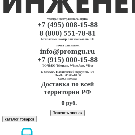
телефон центрального офиса
+7 (495) 008-15-88
8 (800) 551-78-81
бесплатный номер для звонков по РФ
почта для заявок
info@promgu.ru
+7 (915) 000-15-88
ТОЛЬКО Telegram, WhatsApp, Viber
г. Москва, Потаповский переулок, 5с1
Пн-Пт: 09:00–18:00
схема проезда
Доставка по всей
территории РФ
0 руб.
Заказать звонок
каталог товаров