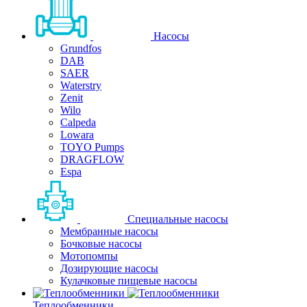
Насосы
Grundfos
DAB
SAER
Waterstry
Zenit
Wilo
Calpeda
Lowara
TOYO Pumps
DRAGFLOW
Espa
Специальные насосы
Мембранные насосы
Бочковые насосы
Мотопомпы
Дозирующие насосы
Кулачковые пищевые насосы
Теплообменники