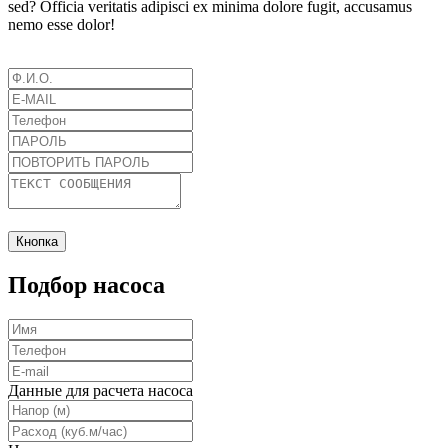
sed? Officia veritatis adipisci ex minima dolore fugit, accusamus
nemo esse dolor!
Кнопка
Подбор насоса
Данные для расчета насоса