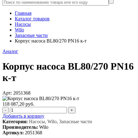
Главная
Каталог товаров
Насосы
Wilo
Запасные части
Корпус насоса BL80/270 PN16 к-т
Аналог
Корпус насоса BL80/270 PN16
к-т
Арт: 2051368
118 087,20 руб.
-
+
Добавить в корзину
Категории:
Насосы, Wilo, Запасные части
Производитель:
Wilo
Артикул:
2051368