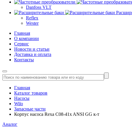
Danfoss VLT
Расшир
Reflex
Wester
Главная
О компании
Сервис
Новости и статьи
Доставка и оплата
Контакты
Главная
Каталог товаров
Насосы
Wilo
Запасные части
Корпус насоса Rexa C08-41x ANSI GG к-т
Аналог