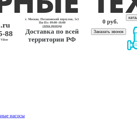
ката
г. Москва, Потаповский переулок, 5с1
0 руб.
.ru
Пн-Пт: 09:00–18:00
схема проезда
Доставка по всей
5-88
Заказать звонок
территории РФ
Viber
ные насосы