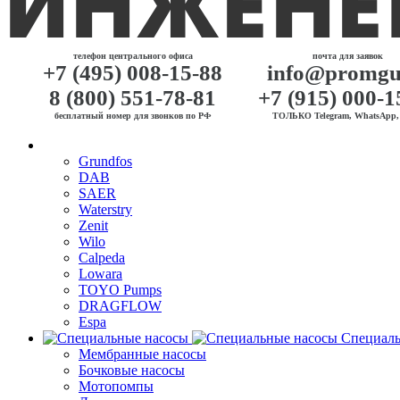
телефон центрального офиса
почта для заявок
+7 (495) 008-15-88
info@promgu
8 (800) 551-78-81
+7 (915) 000-1
бесплатный номер для звонков по РФ
ТОЛЬКО Telegram, WhatsApp, 
Grundfos
DAB
SAER
Waterstry
Zenit
Wilo
Calpeda
Lowara
TOYO Pumps
DRAGFLOW
Espa
Специаль
Мембранные насосы
Бочковые насосы
Мотопомпы