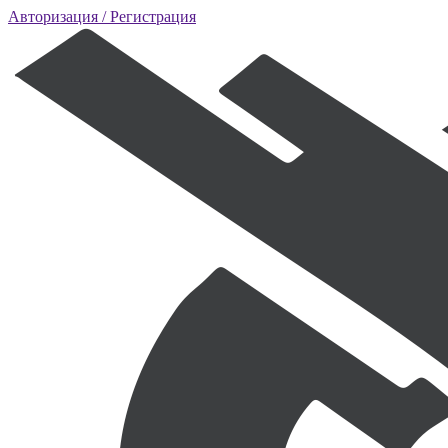
Авторизация
/ Регистрация