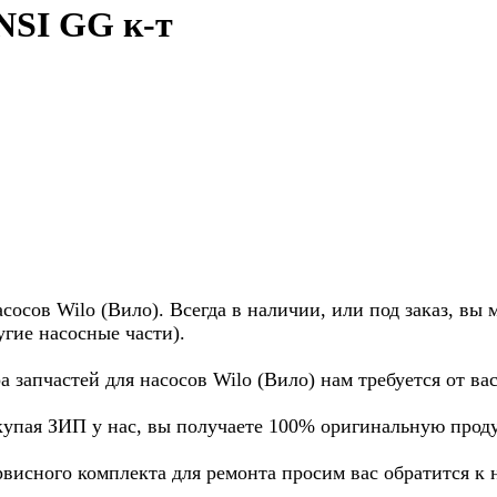
NSI GG к-т
осов Wilo (Вило). Всегда в наличии, или под заказ, вы 
угие насосные части).
а запчастей для насосов Wilo (Вило) нам требуется от в
купая ЗИП у нас, вы получаете 100% оригинальную прод
рвисного комплекта для ремонта просим вас обратится к 