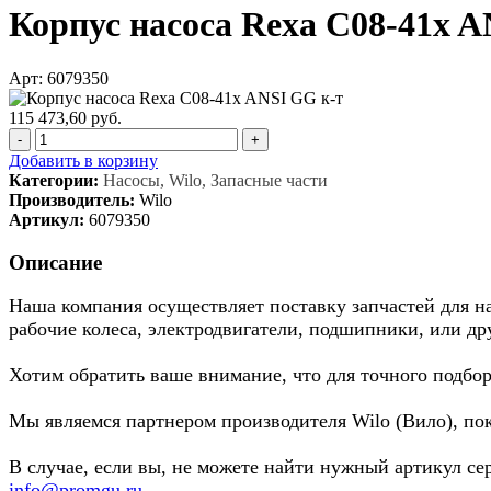
Корпус насоса Rexa C08-41x A
Арт: 6079350
115 473,60 руб.
-
+
Добавить в корзину
Категории:
Насосы, Wilo, Запасные части
Производитель:
Wilo
Артикул:
6079350
Описание
Наша компания осуществляет поставку запчастей для нас
рабочие колеса, электродвигатели, подшипники, или др
Хотим обратить ваше внимание, что для точного подбор
Мы являемся партнером производителя Wilo (Вило), по
В случае, если вы, не можете найти нужный артикул се
info@promgu.ru
.