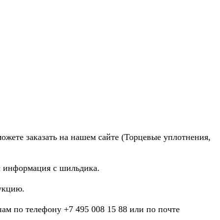
можете заказать на нашем сайте (Торцевые уплотнения,
ас информация с шильдика.
укцию.
нам по телефону +7 495 008 15 88 или по почте