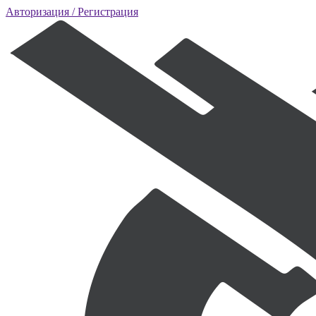
Авторизация
/ Регистрация