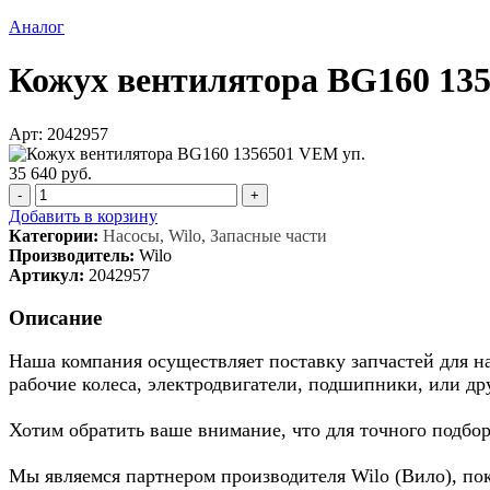
Аналог
Кожух вентилятора BG160 13
Арт: 2042957
35 640 руб.
-
+
Добавить в корзину
Категории:
Насосы, Wilo, Запасные части
Производитель:
Wilo
Артикул:
2042957
Описание
Наша компания осуществляет поставку запчастей для нас
рабочие колеса, электродвигатели, подшипники, или др
Хотим обратить ваше внимание, что для точного подбор
Мы являемся партнером производителя Wilo (Вило), по