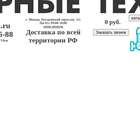
ката
г. Москва, Потаповский переулок, 5с1
0 руб.
.ru
Пн-Пт: 09:00–18:00
схема проезда
Доставка по всей
5-88
Заказать звонок
территории РФ
Viber