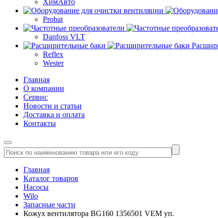
ХимАвто
Probat
Danfoss VLT
Расшир
Reflex
Wester
Главная
О компании
Сервис
Новости и статьи
Доставка и оплата
Контакты
Главная
Каталог товаров
Насосы
Wilo
Запасные части
Кожух вентилятора BG160 1356501 VEM уп.