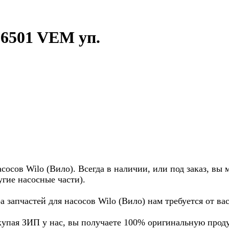
56501 VEM уп.
осов Wilo (Вило). Всегда в наличии, или под заказ, вы 
угие насосные части).
а запчастей для насосов Wilo (Вило) нам требуется от в
купая ЗИП у нас, вы получаете 100% оригинальную прод