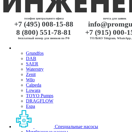
телефон центрального офиса
почта для заявок
+7 (495) 008-15-88
info@promgu
8 (800) 551-78-81
+7 (915) 000-1
бесплатный номер для звонков по РФ
ТОЛЬКО Telegram, WhatsApp, 
Grundfos
DAB
SAER
Waterstry
Zenit
Wilo
Calpeda
Lowara
TOYO Pumps
DRAGFLOW
Espa
Специальные насосы
Мембранные насосы