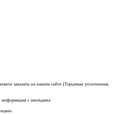
можете заказать на нашем сайте (Торцевые уплотнения,
ас информация с шильдика.
укцию.