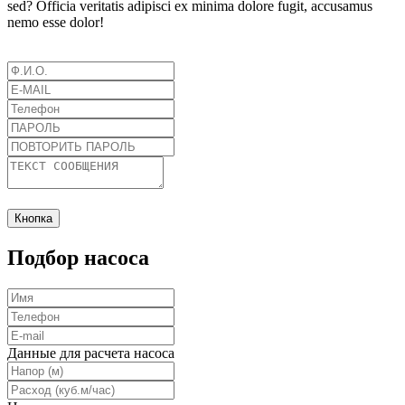
sed? Officia veritatis adipisci ex minima dolore fugit, accusamus
nemo esse dolor!
Кнопка
Подбор насоса
Данные для расчета насоса