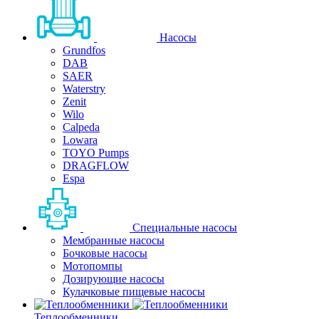
Насосы
Grundfos
DAB
SAER
Waterstry
Zenit
Wilo
Calpeda
Lowara
TOYO Pumps
DRAGFLOW
Espa
Специальные насосы
Мембранные насосы
Бочковые насосы
Мотопомпы
Дозирующие насосы
Кулачковые пищевые насосы
Теплообменники