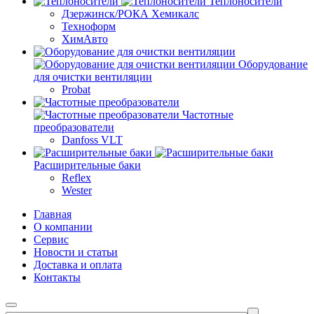
Теплоносители
Дзержинск/РОКА Хемикалс
Техноформ
ХимАвто
Оборудование
для очистки вентиляции
Probat
Частотные
преобразователи
Danfoss VLT
Расширительные баки
Reflex
Wester
Главная
О компании
Сервис
Новости и статьи
Доставка и оплата
Контакты