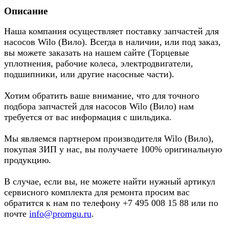
Описание
Наша компания осуществляет поставку запчастей для
насосов Wilo (Вило). Всегда в наличии, или под заказ,
вы можете заказать на нашем сайте (Торцевые
уплотнения, рабочие колеса, электродвигатели,
подшипники, или другие насосные части).
Хотим обратить ваше внимание, что для точного
подбора запчастей для насосов Wilo (Вило) нам
требуется от вас информация с шильдика.
Мы являемся партнером производителя Wilo (Вило),
покупая ЗИП у нас, вы получаете 100% оригинальную
продукцию.
В случае, если вы, не можете найти нужный артикул
сервисного комплекта для ремонта просим вас
обратится к нам по телефону +7 495 008 15 88 или по
почте
info@promgu.ru
.