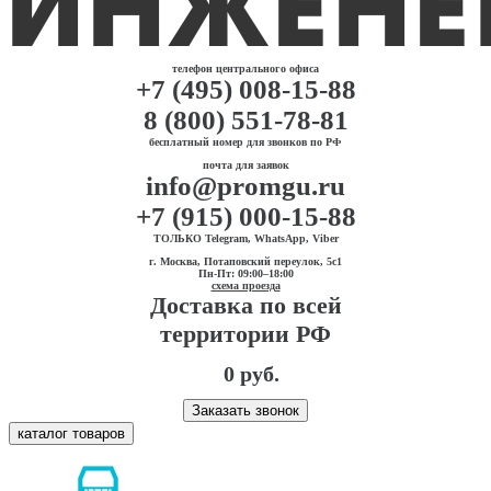
телефон центрального офиса
+7 (495) 008-15-88
8 (800) 551-78-81
бесплатный номер для звонков по РФ
почта для заявок
info@promgu.ru
+7 (915) 000-15-88
ТОЛЬКО Telegram, WhatsApp, Viber
г. Москва, Потаповский переулок, 5с1
Пн-Пт: 09:00–18:00
схема проезда
Доставка по всей
территории РФ
0 руб.
Заказать звонок
каталог товаров