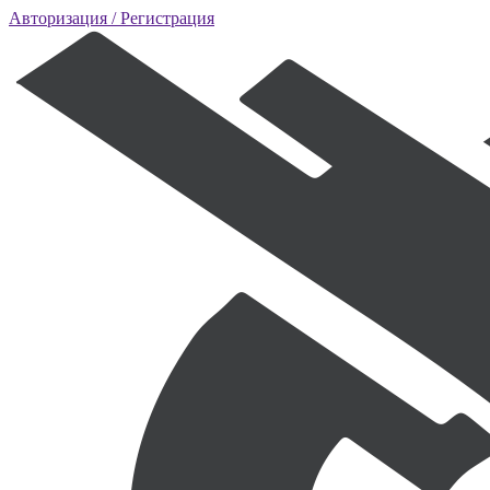
Авторизация
/ Регистрация