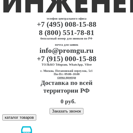
телефон центрального офиса
+7 (495) 008-15-88
8 (800) 551-78-81
бесплатный номер для звонков по РФ
почта для заявок
info@promgu.ru
+7 (915) 000-15-88
ТОЛЬКО Telegram, WhatsApp, Viber
г. Москва, Потаповский переулок, 5с1
Пн-Пт: 09:00–18:00
схема проезда
Доставка по всей
территории РФ
0 руб.
Заказать звонок
каталог товаров