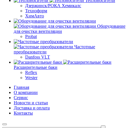
Теплоносители
Дзержинск/РОКА Хемикалс
Техноформ
ХимАвто
Оборудование
для очистки вентиляции
Probat
Частотные
преобразователи
Danfoss VLT
Расширительные баки
Reflex
Wester
Главная
О компании
Сервис
Новости и статьи
Доставка и оплата
Контакты