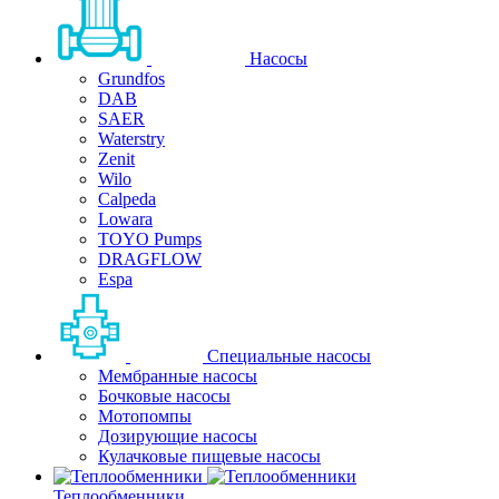
Насосы
Grundfos
DAB
SAER
Waterstry
Zenit
Wilo
Calpeda
Lowara
TOYO Pumps
DRAGFLOW
Espa
Специальные насосы
Мембранные насосы
Бочковые насосы
Мотопомпы
Дозирующие насосы
Кулачковые пищевые насосы
Теплообменники