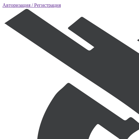
Авторизация
/ Регистрация