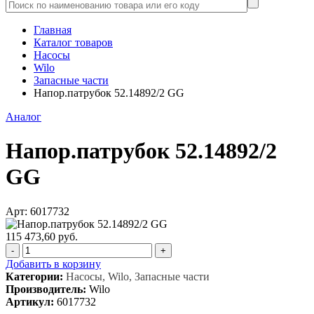
Главная
Каталог товаров
Насосы
Wilo
Запасные части
Напор.патрубок 52.14892/2 GG
Аналог
Напор.патрубок 52.14892/2
GG
Арт: 6017732
115 473,60 руб.
-
+
Добавить в корзину
Категории:
Насосы, Wilo, Запасные части
Производитель:
Wilo
Артикул:
6017732