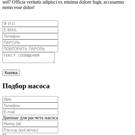
sed? Officia veritatis adipisci ex minima dolore fugit, accusamus
nemo esse dolor!
Кнопка
Подбор насоса
Данные для расчета насоса