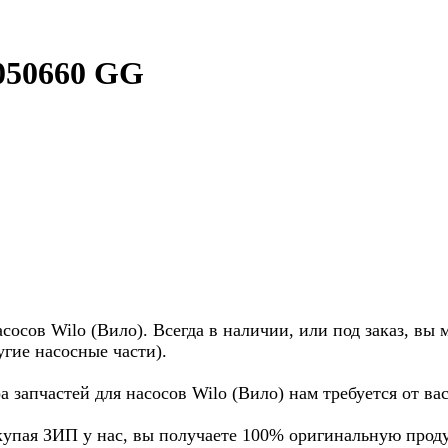
050660 GG
осов Wilo (Вило). Всегда в наличии, или под заказ, вы 
угие насосные части).
а запчастей для насосов Wilo (Вило) нам требуется от в
купая ЗИП у нас, вы получаете 100% оригинальную прод