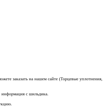
можете заказать на нашем сайте (Торцевые уплотнения,
ас информация с шильдика.
укцию.