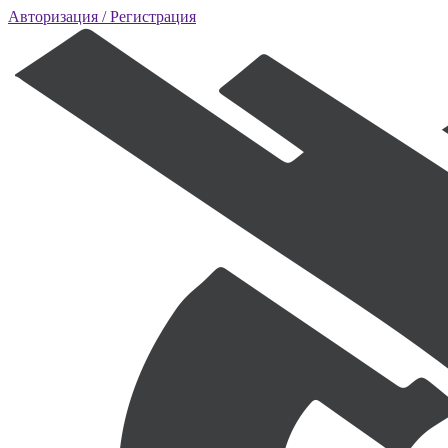
Авторизация
/ Регистрация