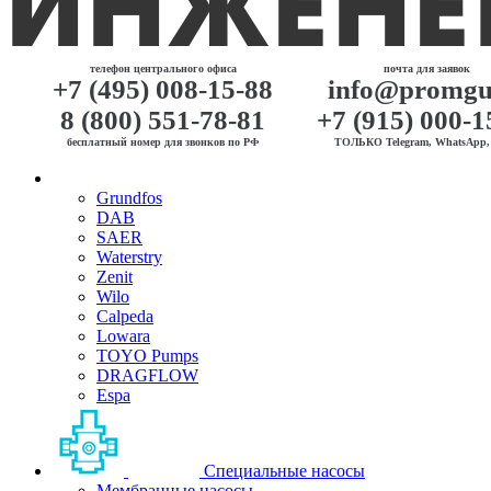
телефон центрального офиса
почта для заявок
+7 (495) 008-15-88
info@promgu
8 (800) 551-78-81
+7 (915) 000-1
бесплатный номер для звонков по РФ
ТОЛЬКО Telegram, WhatsApp, 
Grundfos
DAB
SAER
Waterstry
Zenit
Wilo
Calpeda
Lowara
TOYO Pumps
DRAGFLOW
Espa
Специальные насосы
Мембранные насосы