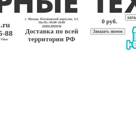
ката
г. Москва, Потаповский переулок, 5с1
0 руб.
.ru
Пн-Пт: 09:00–18:00
схема проезда
Доставка по всей
5-88
Заказать звонок
территории РФ
Viber