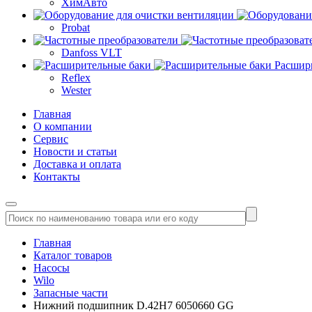
ХимАвто
Probat
Danfoss VLT
Расшир
Reflex
Wester
Главная
О компании
Сервис
Новости и статьи
Доставка и оплата
Контакты
Главная
Каталог товаров
Насосы
Wilo
Запасные части
Нижний подшипник D.42H7 6050660 GG