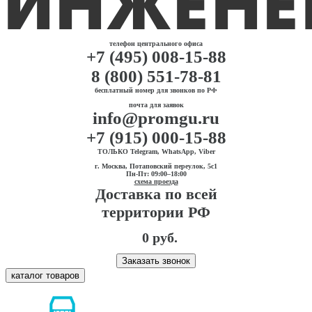
телефон центрального офиса
+7 (495) 008-15-88
8 (800) 551-78-81
бесплатный номер для звонков по РФ
почта для заявок
info@promgu.ru
+7 (915) 000-15-88
ТОЛЬКО Telegram, WhatsApp, Viber
г. Москва, Потаповский переулок, 5с1
Пн-Пт: 09:00–18:00
схема проезда
Доставка по всей
территории РФ
0 руб.
Заказать звонок
каталог товаров