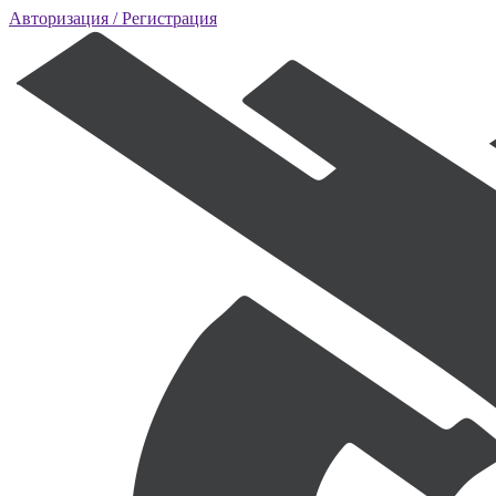
Авторизация
/ Регистрация