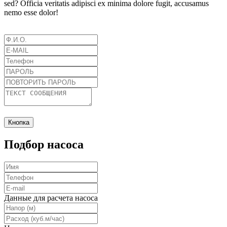
sed? Officia veritatis adipisci ex minima dolore fugit, accusamus
nemo esse dolor!
Кнопка
Подбор насоса
Данные для расчета насоса