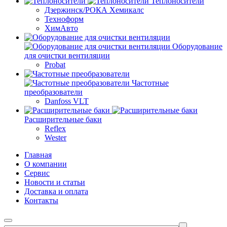
Теплоносители
Дзержинск/РОКА Хемикалс
Техноформ
ХимАвто
Оборудование
для очистки вентиляции
Probat
Частотные
преобразователи
Danfoss VLT
Расширительные баки
Reflex
Wester
Главная
О компании
Сервис
Новости и статьи
Доставка и оплата
Контакты