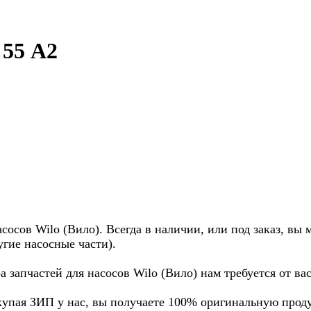
 55 A2
осов Wilo (Вило). Всегда в наличии, или под заказ, вы 
угие насосные части).
а запчастей для насосов Wilo (Вило) нам требуется от в
купая ЗИП у нас, вы получаете 100% оригинальную прод