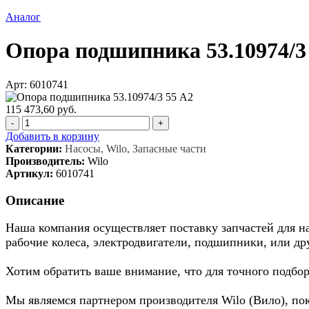
Аналог
Опора подшипника 53.10974/3
Арт: 6010741
115 473,60 руб.
-
+
Добавить в корзину
Категории:
Насосы, Wilo, Запасные части
Производитель:
Wilo
Артикул:
6010741
Описание
Наша компания осуществляет поставку запчастей для нас
рабочие колеса, электродвигатели, подшипники, или др
Хотим обратить ваше внимание, что для точного подбор
Мы являемся партнером производителя Wilo (Вило), по