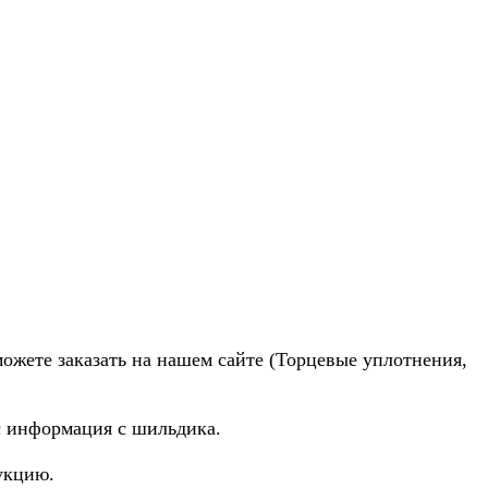
можете заказать на нашем сайте (Торцевые уплотнения,
ас информация с шильдика.
укцию.