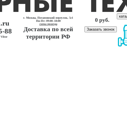
ката
г. Москва, Потаповский переулок, 5с1
0 руб.
.ru
Пн-Пт: 09:00–18:00
схема проезда
Доставка по всей
5-88
Заказать звонок
территории РФ
Viber