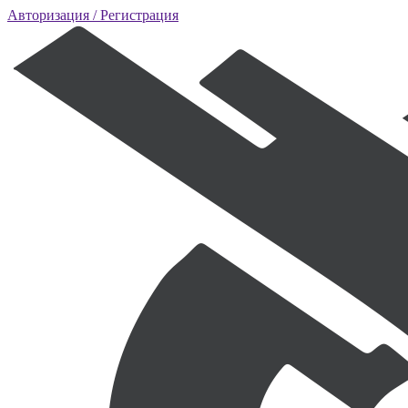
Авторизация
/ Регистрация