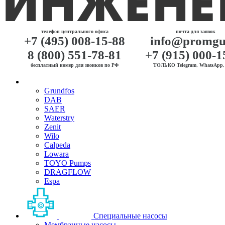
телефон центрального офиса
почта для заявок
+7 (495) 008-15-88
info@promgu
8 (800) 551-78-81
+7 (915) 000-1
бесплатный номер для звонков по РФ
ТОЛЬКО Telegram, WhatsApp, 
Grundfos
DAB
SAER
Waterstry
Zenit
Wilo
Calpeda
Lowara
TOYO Pumps
DRAGFLOW
Espa
Специальные насосы
Мембранные насосы