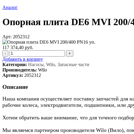
Аналог
Опорная плита DE6 MVI 200/4
Арт: 2052312
117 374,40 руб.
-
+
Добавить в корзину
Категории:
Насосы, Wilo, Запасные части
Производитель:
Wilo
Артикул:
2052312
Описание
Наша компания осуществляет поставку запчастей для нас
рабочие колеса, электродвигатели, подшипники, или др
Хотим обратить ваше внимание, что для точного подбор
Мы являемся партнером производителя Wilo (Вило), по