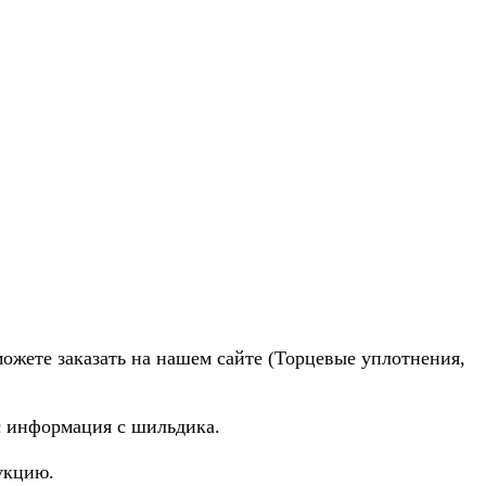
можете заказать на нашем сайте (Торцевые уплотнения,
ас информация с шильдика.
укцию.