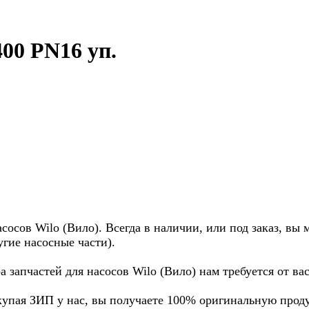
00 PN16 уп.
осов Wilo (Вило). Всегда в наличии, или под заказ, вы 
угие насосные части).
а запчастей для насосов Wilo (Вило) нам требуется от в
купая ЗИП у нас, вы получаете 100% оригинальную прод