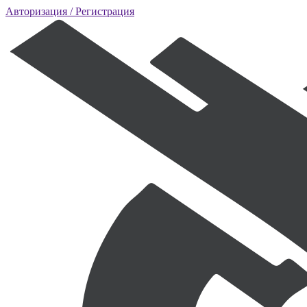
Авторизация
/ Регистрация