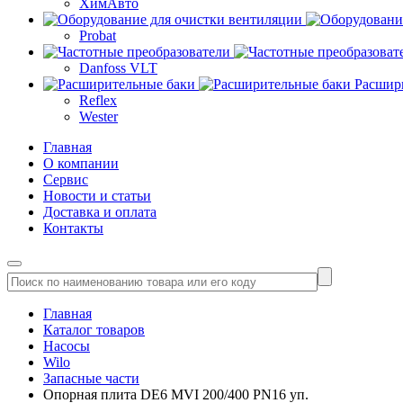
ХимАвто
Probat
Danfoss VLT
Расшир
Reflex
Wester
Главная
О компании
Сервис
Новости и статьи
Доставка и оплата
Контакты
Главная
Каталог товаров
Насосы
Wilo
Запасные части
Опорная плита DE6 MVI 200/400 PN16 уп.