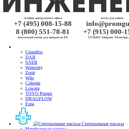
телефон центрального офиса
почта для заявок
+7 (495) 008-15-88
info@promgu
8 (800) 551-78-81
+7 (915) 000-1
бесплатный номер для звонков по РФ
ТОЛЬКО Telegram, WhatsApp, 
Grundfos
DAB
SAER
Waterstry
Zenit
Wilo
Calpeda
Lowara
TOYO Pumps
DRAGFLOW
Espa
Специальные насосы
Мембранные насосы