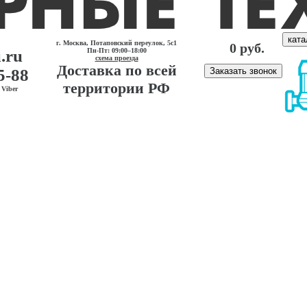
ката
г. Москва, Потаповский переулок, 5с1
0 руб.
.ru
Пн-Пт: 09:00–18:00
схема проезда
Доставка по всей
5-88
Заказать звонок
территории РФ
Viber