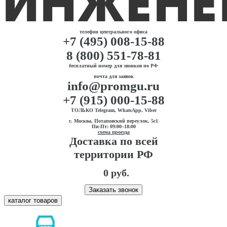
телефон центрального офиса
+7 (495) 008-15-88
8 (800) 551-78-81
бесплатный номер для звонков по РФ
почта для заявок
info@promgu.ru
+7 (915) 000-15-88
ТОЛЬКО Telegram, WhatsApp, Viber
г. Москва, Потаповский переулок, 5с1
Пн-Пт: 09:00–18:00
схема проезда
Доставка по всей
территории РФ
0 руб.
Заказать звонок
каталог товаров