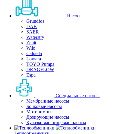
Насосы
Grundfos
DAB
SAER
Waterstry
Zenit
Wilo
Calpeda
Lowara
TOYO Pumps
DRAGFLOW
Espa
Специальные насосы
Мембранные насосы
Бочковые насосы
Мотопомпы
Дозирующие насосы
Кулачковые пищевые насосы
Теплообменники