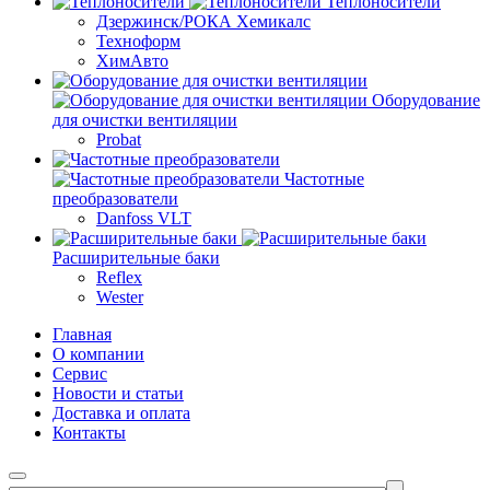
Теплоносители
Дзержинск/РОКА Хемикалс
Техноформ
ХимАвто
Оборудование
для очистки вентиляции
Probat
Частотные
преобразователи
Danfoss VLT
Расширительные баки
Reflex
Wester
Главная
О компании
Сервис
Новости и статьи
Доставка и оплата
Контакты