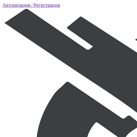
Авторизация
/ Регистрация