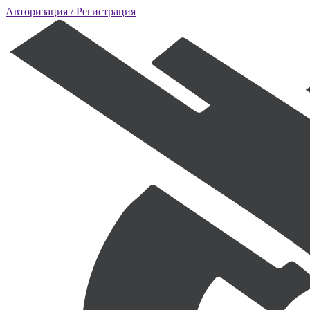
Авторизация
/ Регистрация