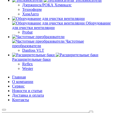
Теплоносители
Дзержинск/РОКА Хемикалс
Техноформ
ХимАвто
Оборудование
для очистки вентиляции
Probat
Частотные
преобразователи
Danfoss VLT
Расширительные баки
Reflex
Wester
Главная
О компании
Сервис
Новости и статьи
Доставка и оплата
Контакты