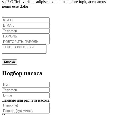
sed? Officia veritatis adipisci ex minima dolore fugit, accusamus
nemo esse dolor!
Кнопка
Подбор насоса
Данные для расчета насоса