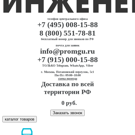
телефон центрального офиса
+7 (495) 008-15-88
8 (800) 551-78-81
бесплатный номер для звонков по РФ
почта для заявок
info@promgu.ru
+7 (915) 000-15-88
ТОЛЬКО Telegram, WhatsApp, Viber
г. Москва, Потаповский переулок, 5с1
Пн-Пт: 09:00–18:00
схема проезда
Доставка по всей
территории РФ
0 руб.
Заказать звонок
каталог товаров