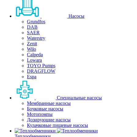
Насосы
Grundfos
DAB
SAER
Waterstry
Zenit
Wilo
Calpeda
Lowara
TOYO Pumps
DRAGFLOW
Espa
Специальные насосы
Мембранные насосы
Бочковые насосы
Мотопомпы
Дозирующие насосы
Кулачковые пищевые насосы
Теплообменники