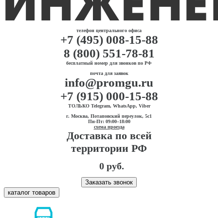
телефон центрального офиса
+7 (495) 008-15-88
8 (800) 551-78-81
бесплатный номер для звонков по РФ
почта для заявок
info@promgu.ru
+7 (915) 000-15-88
ТОЛЬКО Telegram, WhatsApp, Viber
г. Москва, Потаповский переулок, 5с1
Пн-Пт: 09:00–18:00
схема проезда
Доставка по всей
территории РФ
0 руб.
Заказать звонок
каталог товаров