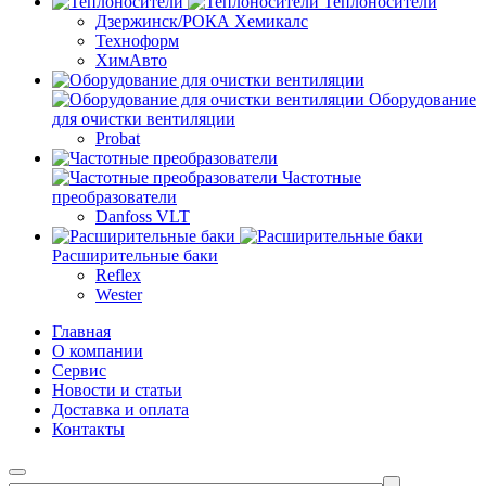
Теплоносители
Дзержинск/РОКА Хемикалс
Техноформ
ХимАвто
Оборудование
для очистки вентиляции
Probat
Частотные
преобразователи
Danfoss VLT
Расширительные баки
Reflex
Wester
Главная
О компании
Сервис
Новости и статьи
Доставка и оплата
Контакты