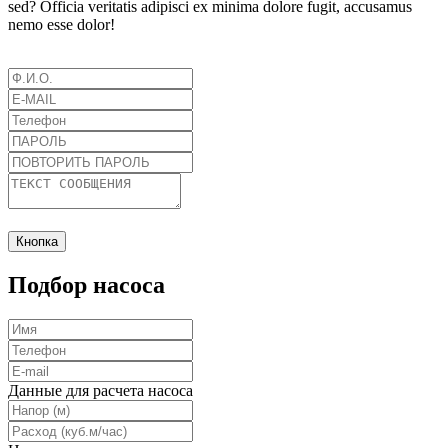
sed? Officia veritatis adipisci ex minima dolore fugit, accusamus
nemo esse dolor!
Кнопка
Подбор насоса
Данные для расчета насоса