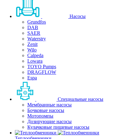
Насосы
Grundfos
DAB
SAER
Waterstry
Zenit
Wilo
Calpeda
Lowara
TOYO Pumps
DRAGFLOW
Espa
Специальные насосы
Мембранные насосы
Бочковые насосы
Мотопомпы
Дозирующие насосы
Кулачковые пищевые насосы
Теплообменники