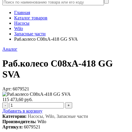
Главная
Каталог товаров
Насосы
Wilo
Запасные части
Раб.колесо C08xA-418 GG SVA
Аналог
Раб.колесо C08xA-418 GG
SVA
Арт: 6079521
115 473,60 руб.
-
+
Добавить в корзину
Категории:
Насосы, Wilo, Запасные части
Производитель:
Wilo
Артикул:
6079521