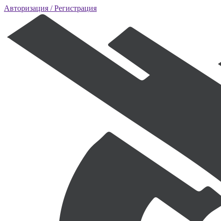
Авторизация
/ Регистрация