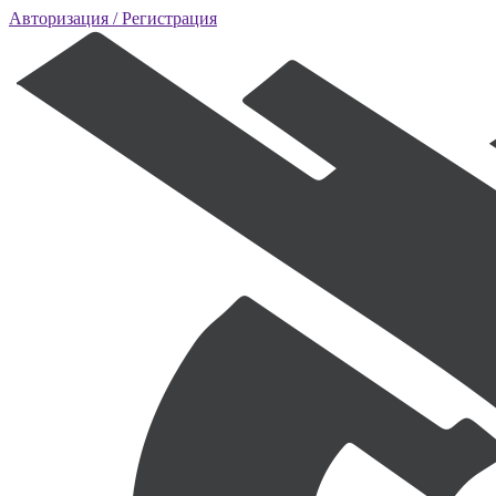
Авторизация
/ Регистрация