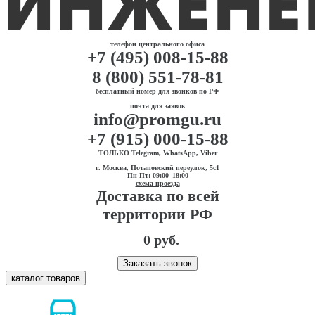
телефон центрального офиса
+7 (495) 008-15-88
8 (800) 551-78-81
бесплатный номер для звонков по РФ
почта для заявок
info@promgu.ru
+7 (915) 000-15-88
ТОЛЬКО Telegram, WhatsApp, Viber
г. Москва, Потаповский переулок, 5с1
Пн-Пт: 09:00–18:00
схема проезда
Доставка по всей
территории РФ
0 руб.
Заказать звонок
каталог товаров