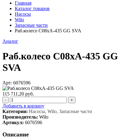
Главная
Каталог товаров
Насосы
Wilo
Запасные части
Раб.колесо C08xA-435 GG SVA
Аналог
Раб.колесо C08xA-435 GG
SVA
Арт: 6076596
115 711,20 руб.
-
+
Добавить в корзину
Категории:
Насосы, Wilo, Запасные части
Производитель:
Wilo
Артикул:
6076596
Описание