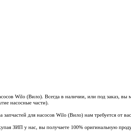
осов Wilo (Вило). Всегда в наличии, или под заказ, вы 
угие насосные части).
а запчастей для насосов Wilo (Вило) нам требуется от в
купая ЗИП у нас, вы получаете 100% оригинальную прод