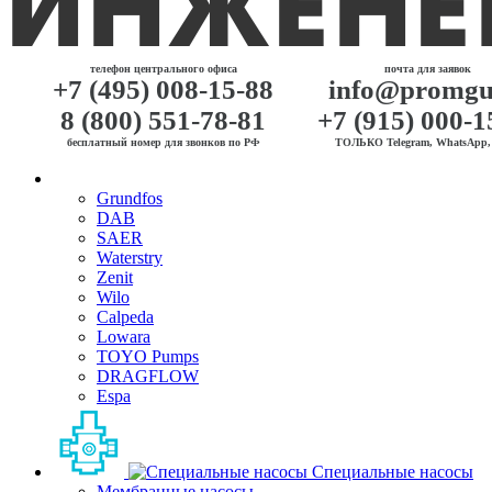
телефон центрального офиса
почта для заявок
+7 (495) 008-15-88
info@promgu
8 (800) 551-78-81
+7 (915) 000-1
бесплатный номер для звонков по РФ
ТОЛЬКО Telegram, WhatsApp, 
Grundfos
DAB
SAER
Waterstry
Zenit
Wilo
Calpeda
Lowara
TOYO Pumps
DRAGFLOW
Espa
Специальные насосы
Мембранные насосы