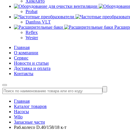
ХимАвто
Probat
Danfoss VLT
Расшир
Reflex
Wester
Главная
О компании
Сервис
Новости и статьи
Доставка и оплата
Контакты
Главная
Каталог товаров
Насосы
Wilo
Запасные части
Раб.колесо D.40/158/18 к-т