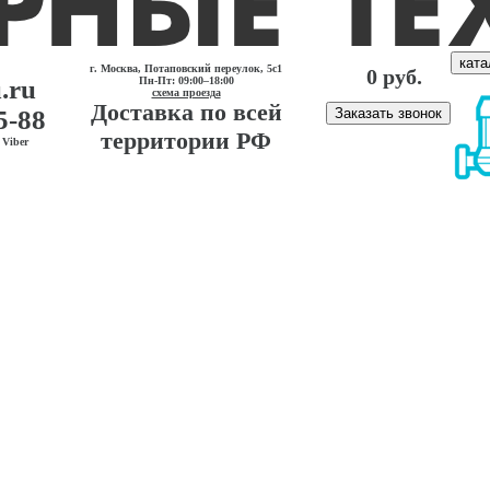
ката
г. Москва, Потаповский переулок, 5с1
0 руб.
.ru
Пн-Пт: 09:00–18:00
схема проезда
Доставка по всей
5-88
Заказать звонок
территории РФ
Viber