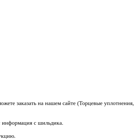
можете заказать на нашем сайте (Торцевые уплотнения,
ас информация с шильдика.
укцию.