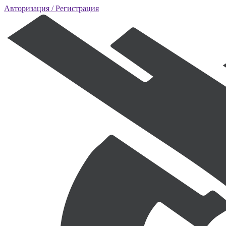
Авторизация
/ Регистрация