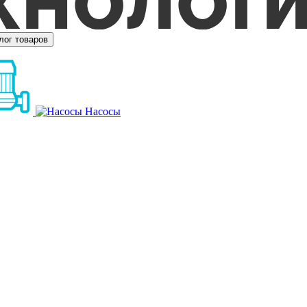
лог товаров
Насосы