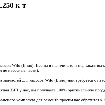
L250 к-т
осов Wilo (Вило). Всегда в наличии, или под заказ, вы 
угие насосные части).
а запчастей для насосов Wilo (Вило) нам требуется от в
купая ЗИП у нас, вы получаете 100% оригинальную прод
рвисного комплекта для ремонта просим вас обратится к 