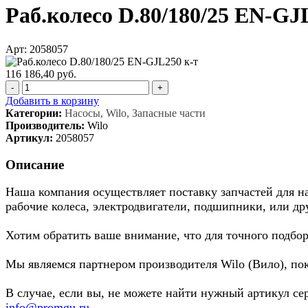
Раб.колесо D.80/180/25 EN-GJ
Арт: 2058057
116 186,40 руб.
-
+
Добавить в корзину
Категории:
Насосы, Wilo, Запасные части
Производитель:
Wilo
Артикул:
2058057
Описание
Наша компания осуществляет поставку запчастей для нас
рабочие колеса, электродвигатели, подшипники, или др
Хотим обратить ваше внимание, что для точного подбор
Мы являемся партнером производителя Wilo (Вило), по
В случае, если вы, не можете найти нужный артикул се
info@promgu.ru
.