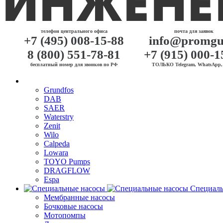
телефон центрального офиса
почта для заявок
+7 (495) 008-15-88
info@promgu
8 (800) 551-78-81
+7 (915) 000-1
бесплатный номер для звонков по РФ
ТОЛЬКО Telegram, WhatsApp, 
Grundfos
DAB
SAER
Waterstry
Zenit
Wilo
Calpeda
Lowara
TOYO Pumps
DRAGFLOW
Espa
Специаль
Мембранные насосы
Бочковые насосы
Мотопомпы