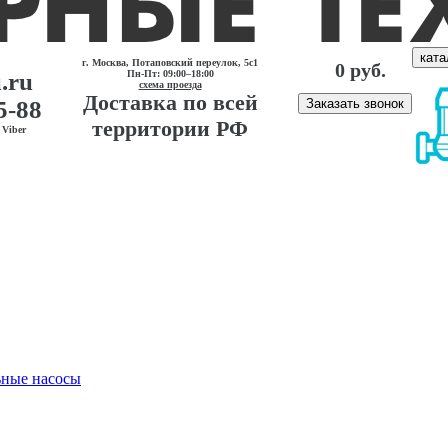
ката
г. Москва, Потаповский переулок, 5с1
0 руб.
.ru
Пн-Пт: 09:00–18:00
схема проезда
Доставка по всей
5-88
Заказать звонок
территории РФ
Viber
ные насосы