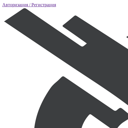
Авторизация
/ Регистрация