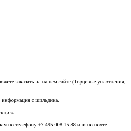
можете заказать на нашем сайте (Торцевые уплотнения,
ас информация с шильдика.
укцию.
нам по телефону +7 495 008 15 88 или по почте