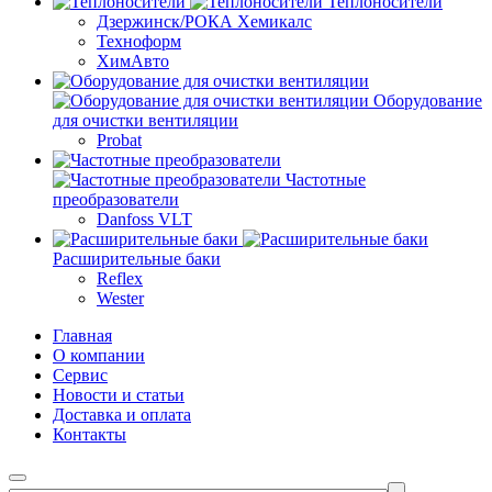
Теплоносители
Дзержинск/РОКА Хемикалс
Техноформ
ХимАвто
Оборудование
для очистки вентиляции
Probat
Частотные
преобразователи
Danfoss VLT
Расширительные баки
Reflex
Wester
Главная
О компании
Сервис
Новости и статьи
Доставка и оплата
Контакты