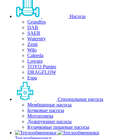
Насосы
Grundfos
DAB
SAER
Waterstry
Zenit
Wilo
Calpeda
Lowara
TOYO Pumps
DRAGFLOW
Espa
Специальные насосы
Мембранные насосы
Бочковые насосы
Мотопомпы
Дозирующие насосы
Кулачковые пищевые насосы
Теплообменники