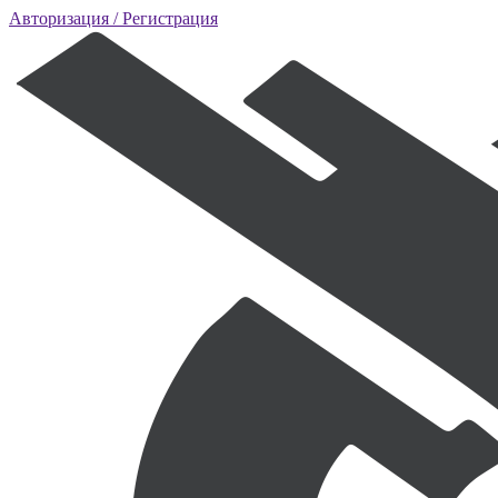
Авторизация
/ Регистрация