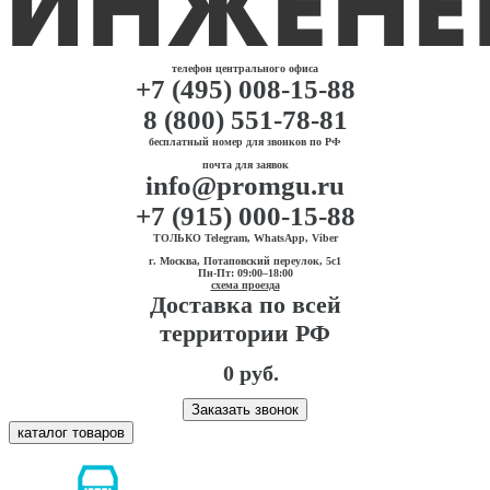
телефон центрального офиса
+7 (495) 008-15-88
8 (800) 551-78-81
бесплатный номер для звонков по РФ
почта для заявок
info@promgu.ru
+7 (915) 000-15-88
ТОЛЬКО Telegram, WhatsApp, Viber
г. Москва, Потаповский переулок, 5с1
Пн-Пт: 09:00–18:00
схема проезда
Доставка по всей
территории РФ
0 руб.
Заказать звонок
каталог товаров