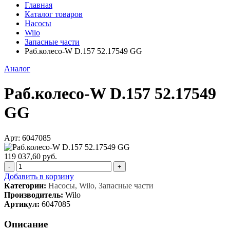
Главная
Каталог товаров
Насосы
Wilo
Запасные части
Раб.колесо-W D.157 52.17549 GG
Аналог
Раб.колесо-W D.157 52.17549
GG
Арт: 6047085
119 037,60 руб.
-
+
Добавить в корзину
Категории:
Насосы, Wilo, Запасные части
Производитель:
Wilo
Артикул:
6047085
Описание