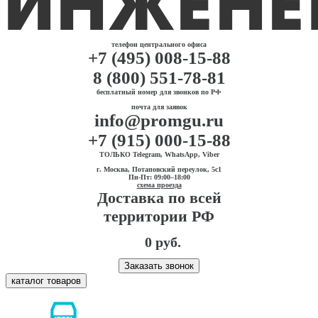
телефон центрального офиса
+7 (495) 008-15-88
8 (800) 551-78-81
бесплатный номер для звонков по РФ
почта для заявок
info@promgu.ru
+7 (915) 000-15-88
ТОЛЬКО Telegram, WhatsApp, Viber
г. Москва, Потаповский переулок, 5с1
Пн-Пт: 09:00–18:00
схема проезда
Доставка по всей
территории РФ
0 руб.
Заказать звонок
каталог товаров