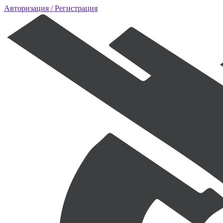
Авторизация
/ Регистрация