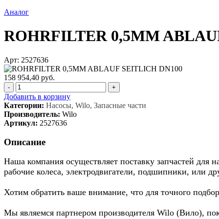
Аналог
ROHRFILTER 0,5MM ABLAUF
Арт: 2527636
158 954,40 руб.
-
+
Добавить в корзину
Категории:
Насосы, Wilo, Запасные части
Производитель:
Wilo
Артикул:
2527636
Описание
Наша компания осуществляет поставку запчастей для нас
рабочие колеса, электродвигатели, подшипники, или др
Хотим обратить ваше внимание, что для точного подбор
Мы являемся партнером производителя Wilo (Вило), по