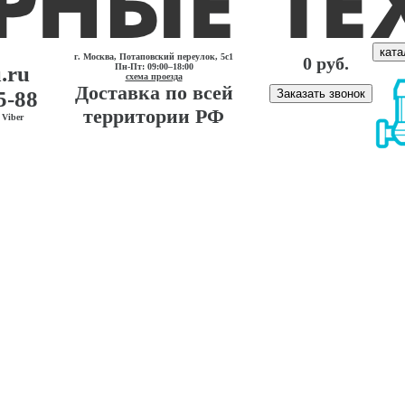
ката
г. Москва, Потаповский переулок, 5с1
0 руб.
.ru
Пн-Пт: 09:00–18:00
схема проезда
Доставка по всей
5-88
Заказать звонок
территории РФ
Viber