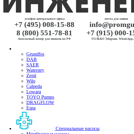
телефон центрального офиса
почта для заявок
+7 (495) 008-15-88
info@promgu
8 (800) 551-78-81
+7 (915) 000-1
бесплатный номер для звонков по РФ
ТОЛЬКО Telegram, WhatsApp, 
Grundfos
DAB
SAER
Waterstry
Zenit
Wilo
Calpeda
Lowara
TOYO Pumps
DRAGFLOW
Espa
Специальные насосы
Мембранные насосы