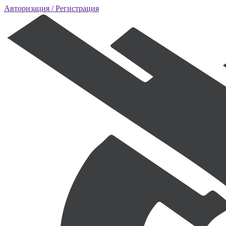
Авторизация
/ Регистрация