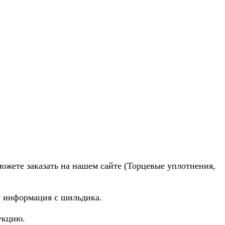
можете заказать на нашем сайте (Торцевые уплотнения,
ас информация с шильдика.
укцию.