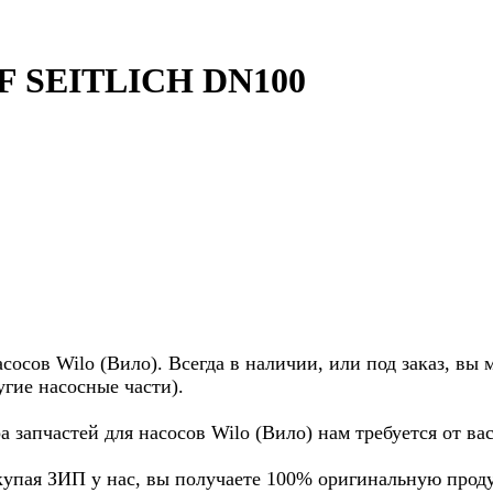
 SEITLICH DN100
осов Wilo (Вило). Всегда в наличии, или под заказ, вы 
угие насосные части).
а запчастей для насосов Wilo (Вило) нам требуется от в
купая ЗИП у нас, вы получаете 100% оригинальную прод