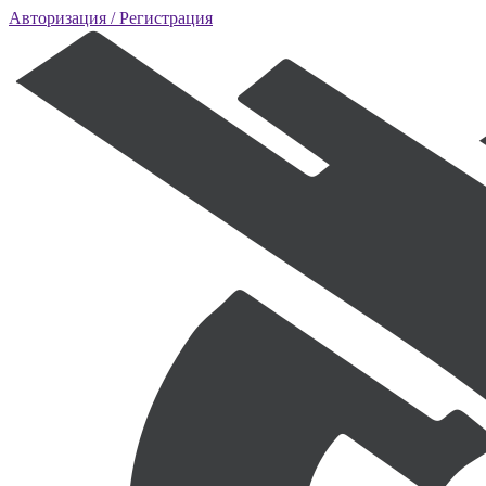
Авторизация
/ Регистрация