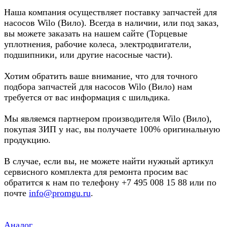
Наша компания осуществляет поставку запчастей для
насосов Wilo (Вило). Всегда в наличии, или под заказ,
вы можете заказать на нашем сайте (Торцевые
уплотнения, рабочие колеса, электродвигатели,
подшипники, или другие насосные части).
Хотим обратить ваше внимание, что для точного
подбора запчастей для насосов Wilo (Вило) нам
требуется от вас информация с шильдика.
Мы являемся партнером производителя Wilo (Вило),
покупая ЗИП у нас, вы получаете 100% оригинальную
продукцию.
В случае, если вы, не можете найти нужный артикул
сервисного комплекта для ремонта просим вас
обратится к нам по телефону +7 495 008 15 88 или по
почте
info@promgu.ru
.
Аналог