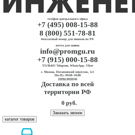
телефон центрального офиса
+7 (495) 008-15-88
8 (800) 551-78-81
бесплатный номер для звонков по РФ
почта для заявок
info@promgu.ru
+7 (915) 000-15-88
ТОЛЬКО Telegram, WhatsApp, Viber
г. Москва, Потаповский переулок, 5с1
Пн-Пт: 09:00–18:00
схема проезда
Доставка по всей
территории РФ
0 руб.
Заказать звонок
каталог товаров