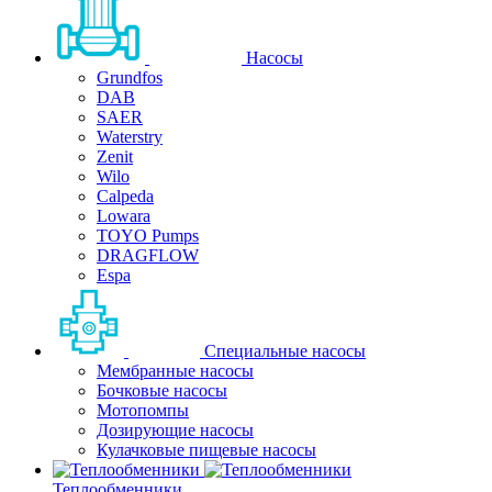
Насосы
Grundfos
DAB
SAER
Waterstry
Zenit
Wilo
Calpeda
Lowara
TOYO Pumps
DRAGFLOW
Espa
Специальные насосы
Мембранные насосы
Бочковые насосы
Мотопомпы
Дозирующие насосы
Кулачковые пищевые насосы
Теплообменники