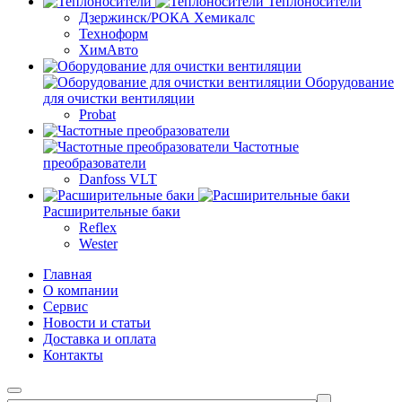
Теплоносители
Дзержинск/РОКА Хемикалс
Техноформ
ХимАвто
Оборудование
для очистки вентиляции
Probat
Частотные
преобразователи
Danfoss VLT
Расширительные баки
Reflex
Wester
Главная
О компании
Сервис
Новости и статьи
Доставка и оплата
Контакты