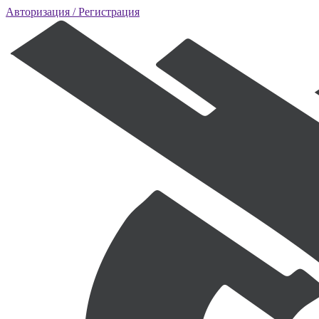
Авторизация
/ Регистрация