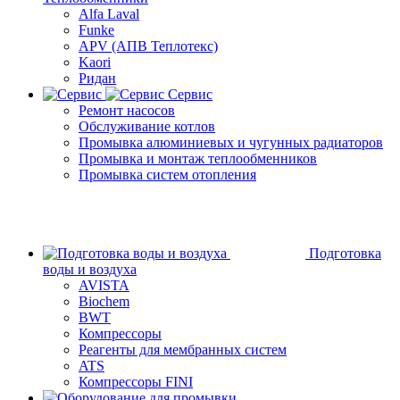
Alfa Laval
Funke
APV (АПВ Теплотекс)
Kaori
Ридан
Сервис
Ремонт насосов
Обслуживание котлов
Промывка алюминиевых и чугунных радиаторов
Промывка и монтаж теплообменников
Промывка систем отопления
Подготовка
воды и воздуха
AVISTA
Biochem
BWT
Компрессоры
Реагенты для мембранных систем
ATS
Компрессоры FINI