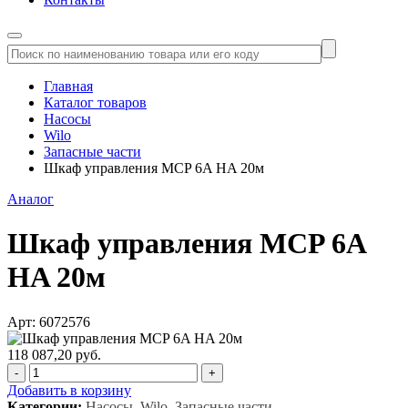
Главная
Каталог товаров
Насосы
Wilo
Запасные части
Шкаф управления MCP 6A HA 20м
Аналог
Шкаф управления MCP 6A
HA 20м
Арт: 6072576
118 087,20 руб.
-
+
Добавить в корзину
Категории:
Насосы, Wilo, Запасные части