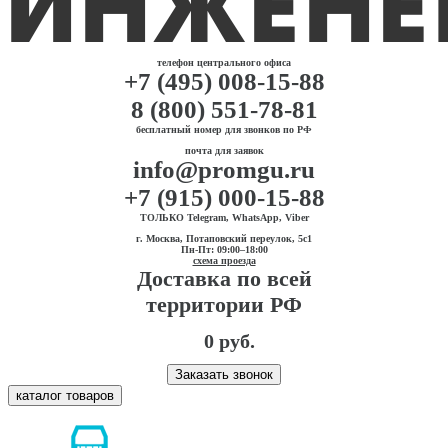
телефон центрального офиса
+7 (495) 008-15-88
8 (800) 551-78-81
бесплатный номер для звонков по РФ
почта для заявок
info@promgu.ru
+7 (915) 000-15-88
ТОЛЬКО Telegram, WhatsApp, Viber
г. Москва, Потаповский переулок, 5с1
Пн-Пт: 09:00–18:00
схема проезда
Доставка по всей
территории РФ
0 руб.
Заказать звонок
каталог товаров