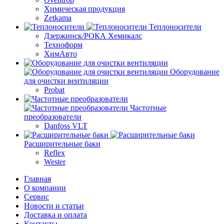
Химическая продукция
Zetkama
Теплоносители
Дзержинск/РОКА Хемикалс
Техноформ
ХимАвто
Оборудование
для очистки вентиляции
Probat
Частотные
преобразователи
Danfoss VLT
Расширительные баки
Reflex
Wester
Главная
О компании
Сервис
Новости и статьи
Доставка и оплата
Контакты