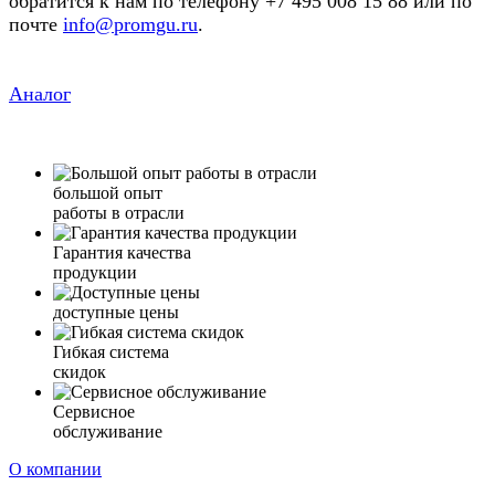
обратится к нам по телефону +7 495 008 15 88 или по
почте
info@promgu.ru
.
Аналог
большой опыт
работы в отрасли
Гарантия качества
продукции
доступные цены
Гибкая система
скидок
Сервисное
обслуживание
О компании