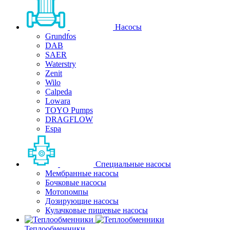
Насосы
Grundfos
DAB
SAER
Waterstry
Zenit
Wilo
Calpeda
Lowara
TOYO Pumps
DRAGFLOW
Espa
Специальные насосы
Мембранные насосы
Бочковые насосы
Мотопомпы
Дозирующие насосы
Кулачковые пищевые насосы
Теплообменники