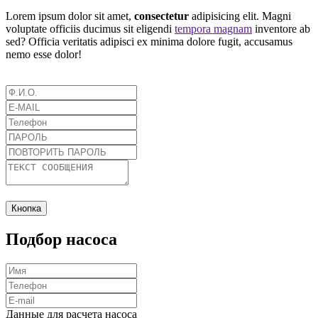
Lorem ipsum dolor sit amet,
consectetur
adipisicing elit. Magni
voluptate officiis ducimus sit eligendi
tempora magnam
inventore ab
sed? Officia veritatis adipisci ex minima dolore fugit, accusamus
nemo esse dolor!
Кнопка
Подбор насоса
Данные для расчета насоса