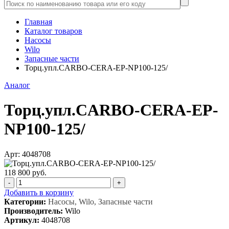
Главная
Каталог товаров
Насосы
Wilo
Запасные части
Торц.упл.CARBO-CERA-EP-NP100-125/
Аналог
Торц.упл.CARBO-CERA-EP-
NP100-125/
Арт: 4048708
118 800 руб.
-
+
Добавить в корзину
Категории:
Насосы, Wilo, Запасные части
Производитель:
Wilo
Артикул:
4048708