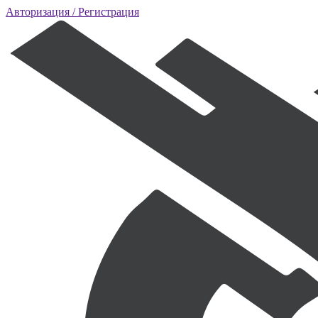
Авторизация
/ Регистрация