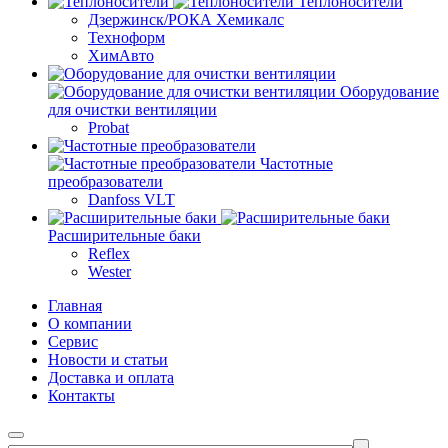
Теплоносители
Дзержинск/РОКА Хемикалс
Техноформ
ХимАвто
Оборудование
для очистки вентиляции
Probat
Частотные
преобразователи
Danfoss VLT
Расширительные баки
Reflex
Wester
Главная
О компании
Сервис
Новости и статьи
Доставка и оплата
Контакты