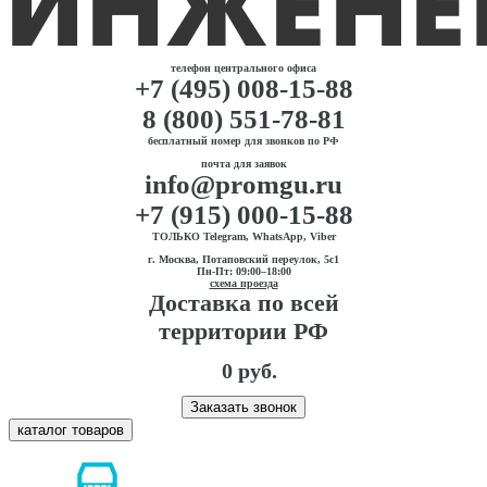
телефон центрального офиса
+7 (495) 008-15-88
8 (800) 551-78-81
бесплатный номер для звонков по РФ
почта для заявок
info@promgu.ru
+7 (915) 000-15-88
ТОЛЬКО Telegram, WhatsApp, Viber
г. Москва, Потаповский переулок, 5с1
Пн-Пт: 09:00–18:00
схема проезда
Доставка по всей
территории РФ
0 руб.
Заказать звонок
каталог товаров