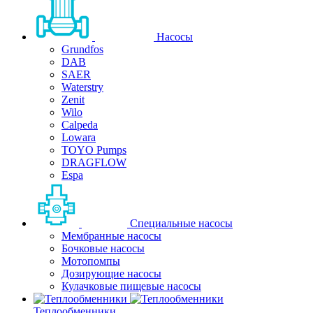
Насосы
Grundfos
DAB
SAER
Waterstry
Zenit
Wilo
Calpeda
Lowara
TOYO Pumps
DRAGFLOW
Espa
Специальные насосы
Мембранные насосы
Бочковые насосы
Мотопомпы
Дозирующие насосы
Кулачковые пищевые насосы
Теплообменники