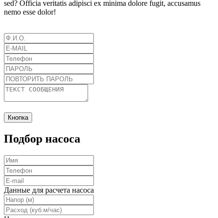
sed? Officia veritatis adipisci ex minima dolore fugit, accusamus
nemo esse dolor!
Кнопка
Подбор насоса
Данные для расчета насоса