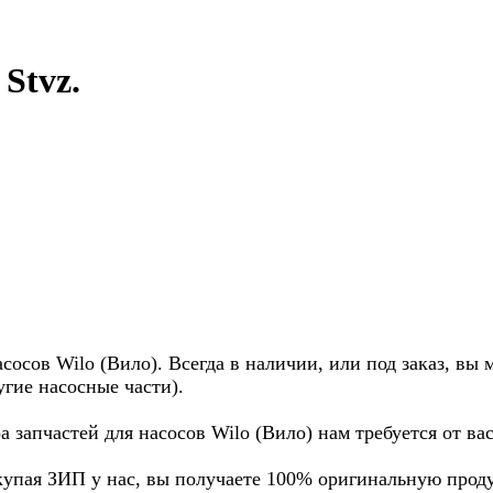
Stvz.
осов Wilo (Вило). Всегда в наличии, или под заказ, вы 
угие насосные части).
а запчастей для насосов Wilo (Вило) нам требуется от в
купая ЗИП у нас, вы получаете 100% оригинальную прод