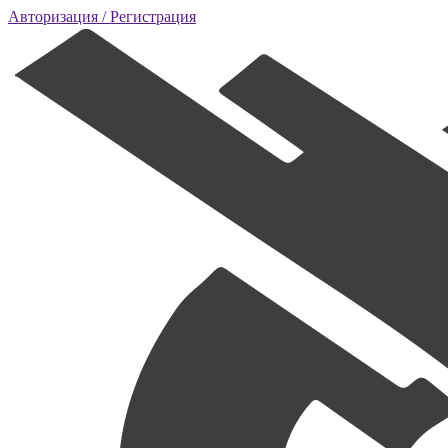
Авторизация
/ Регистрация