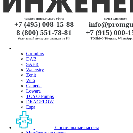
телефон центрального офиса
почта для заявок
+7 (495) 008-15-88
info@promgu
8 (800) 551-78-81
+7 (915) 000-1
бесплатный номер для звонков по РФ
ТОЛЬКО Telegram, WhatsApp, 
Grundfos
DAB
SAER
Waterstry
Zenit
Wilo
Calpeda
Lowara
TOYO Pumps
DRAGFLOW
Espa
Специальные насосы
Мембранные насосы