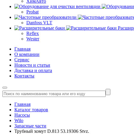
ХимАвто
Probat
Danfoss VLT
Расшир
Reflex
Wester
Главная
О компании
Сервис
Новости и статьи
Доставка и оплата
Контакты
Главная
Каталог товаров
Насосы
Wilo
Запасные части
Трубный хомут D.813 53.19306 Stvz.