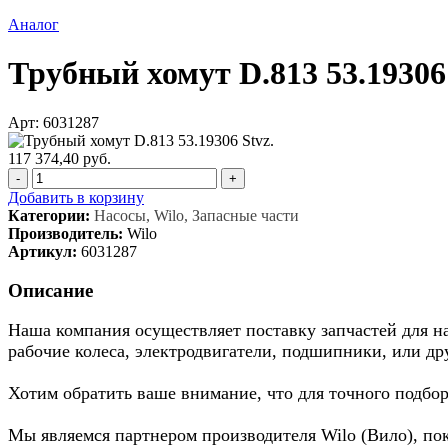
Аналог
Трубный хомут D.813 53.19306 
Арт: 6031287
117 374,40 руб.
-
+
Добавить в корзину
Категории:
Насосы, Wilo, Запасные части
Производитель:
Wilo
Артикул:
6031287
Описание
Наша компания осуществляет поставку запчастей для нас
рабочие колеса, электродвигатели, подшипники, или др
Хотим обратить ваше внимание, что для точного подбор
Мы являемся партнером производителя Wilo (Вило), по