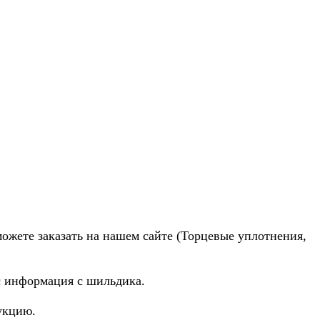
можете заказать на нашем сайте (Торцевые уплотнения,
ас информация с шильдика.
укцию.