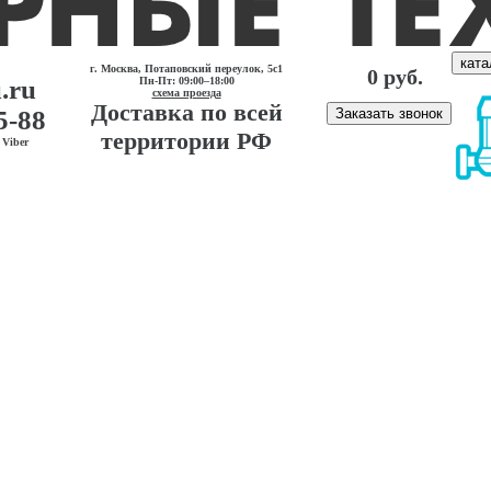
ката
г. Москва, Потаповский переулок, 5с1
0 руб.
.ru
Пн-Пт: 09:00–18:00
схема проезда
Доставка по всей
5-88
Заказать звонок
территории РФ
Viber