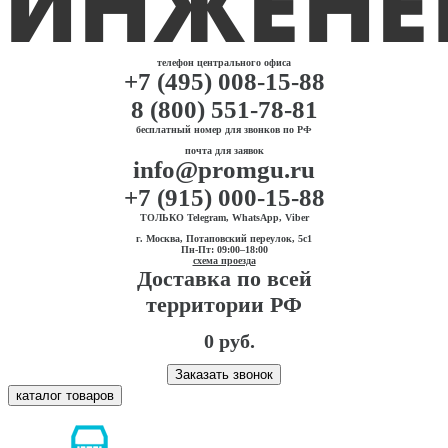
телефон центрального офиса
+7 (495) 008-15-88
8 (800) 551-78-81
бесплатный номер для звонков по РФ
почта для заявок
info@promgu.ru
+7 (915) 000-15-88
ТОЛЬКО Telegram, WhatsApp, Viber
г. Москва, Потаповский переулок, 5с1
Пн-Пт: 09:00–18:00
схема проезда
Доставка по всей
территории РФ
0 руб.
Заказать звонок
каталог товаров