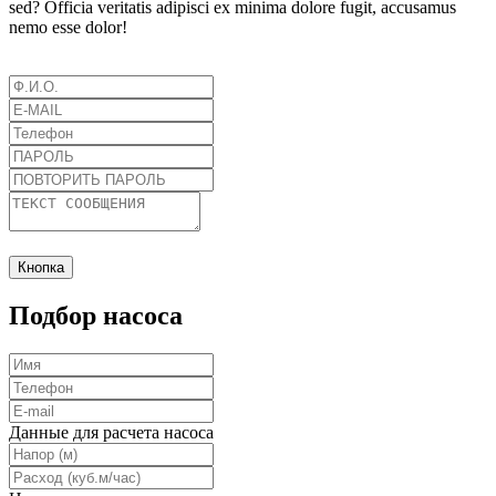
sed? Officia veritatis adipisci ex minima dolore fugit, accusamus
nemo esse dolor!
Кнопка
Подбор насоса
Данные для расчета насоса