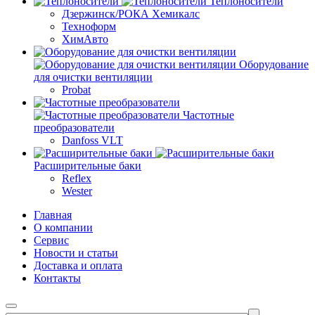
Теплоносители
Дзержинск/РОКА Хемикалс
Техноформ
ХимАвто
Оборудование
для очистки вентиляции
Probat
Частотные
преобразователи
Danfoss VLT
Расширительные баки
Reflex
Wester
Главная
О компании
Сервис
Новости и статьи
Доставка и оплата
Контакты