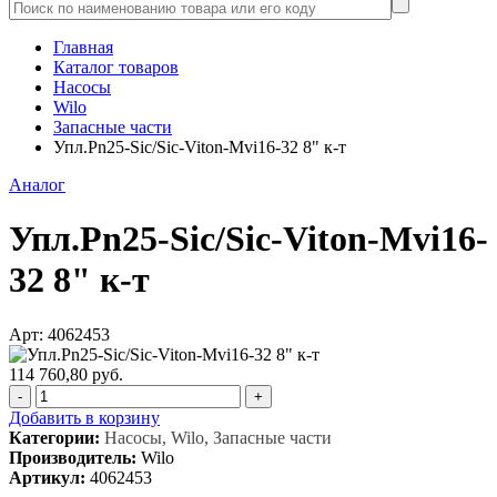
Главная
Каталог товаров
Насосы
Wilo
Запасные части
Упл.Pn25-Sic/Sic-Viton-Mvi16-32 8" к-т
Аналог
Упл.Pn25-Sic/Sic-Viton-Mvi16-
32 8" к-т
Арт: 4062453
114 760,80 руб.
-
+
Добавить в корзину
Категории:
Насосы, Wilo, Запасные части
Производитель:
Wilo
Артикул:
4062453