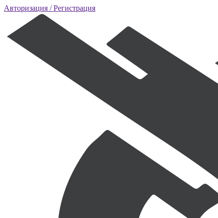
Авторизация
/ Регистрация